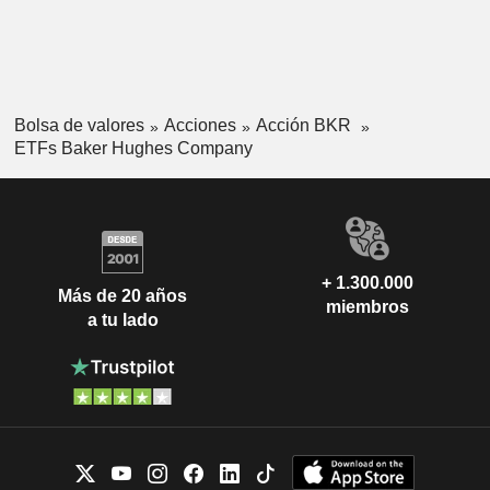
Bolsa de valores
Acciones
Acción BKR
ETFs Baker Hughes Company
+ 1.300.000
Más de 20 años
miembros
a tu lado