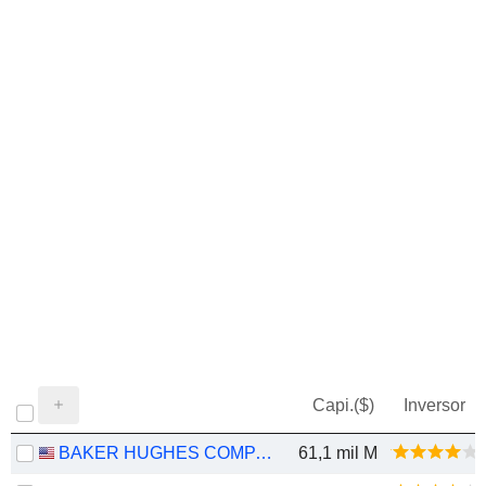
Capi.($)
Inversor
BAKER HUGHES COMPANY
61,1 mil M