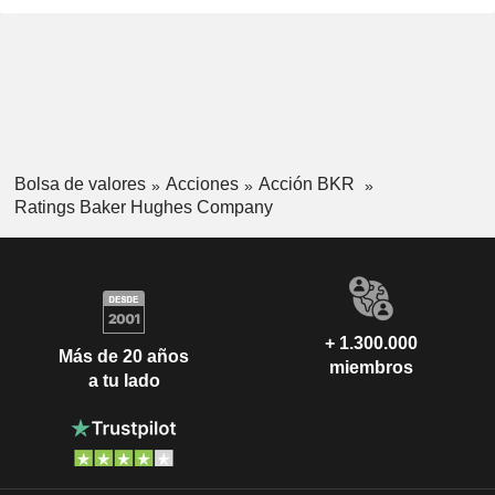
Bolsa de valores
Acciones
Acción BKR
Ratings Baker Hughes Company
+ 1.300.000
Más de 20 años
miembros
a tu lado