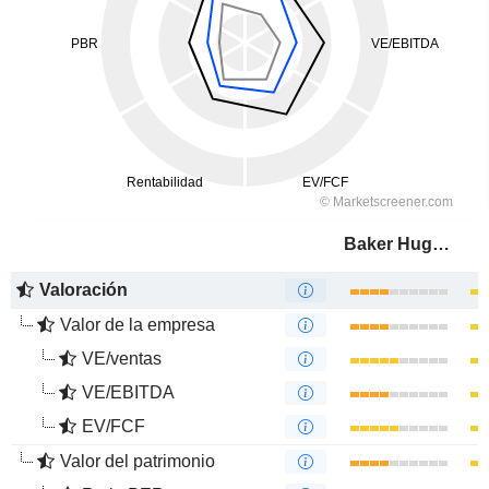
Baker Hughes Company
Valoración
Valor de la empresa
VE/ventas
VE/EBITDA
EV/FCF
Valor del patrimonio