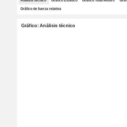
Análisis técnico
Gráfico Estático
Gráfico Total Return
Gráf
Gráfico de fuerza relativa
Gráfico: Análisis técnico