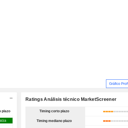
Gráfico Pro
Ratings Análisis técnico MarketScreener
o plazo
Timing corto plazo
 alza
Timing mediano plazo