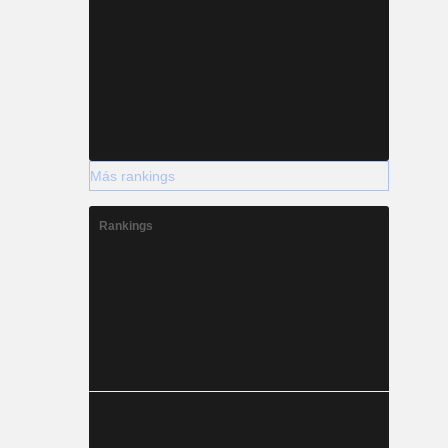
Más rankings
Rankings