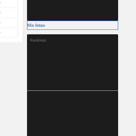
Mis listas
Rankings