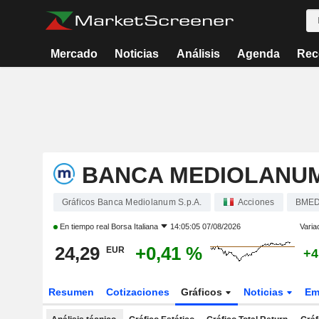
Mercado
Noticias
Análisis
Agenda
Rec
BANCA MEDIOLANUM 
Gráficos Banca Mediolanum S.p.A.
Acciones
BME
En tiempo real
Borsa Italiana
14:05:05 07/08/2026
Varia
24,29
+0,41 %
EUR
+4
Resumen
Cotizaciones
Gráficos
Noticias
Em