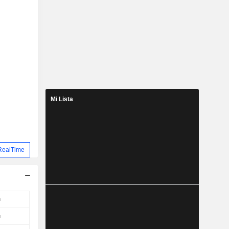
Mi Lista
RealTime