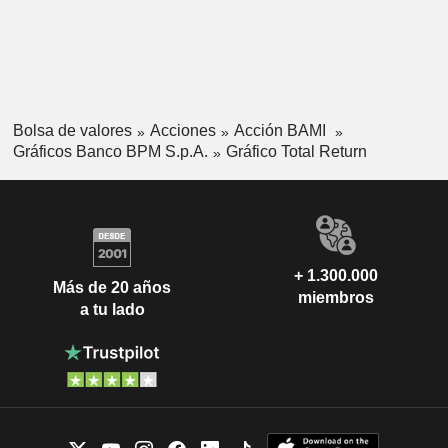
Bolsa de valores
Acciones
Acción BAMI
Gráficos Banco BPM S.p.A.
Gráfico Total Return
+ 1.300.000
Más de 20 años
miembros
a tu lado