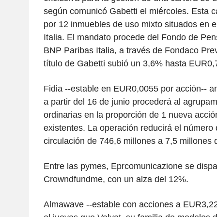
según comunicó Gabetti el miércoles. Esta 
por 12 inmuebles de uso mixto situados en el
Italia. El mandato procede del Fondo de Pe
BNP Paribas Italia, a través de Fondaco Pre
título de Gabetti subió un 3,6% hasta EUR0,
Fidia --estable en EUR0,0055 por acción-- a
a partir del 16 de junio procederá al agrupa
ordinarias en la proporción de 1 nueva acci
existentes. La operación reducirá el número
circulación de 746,6 millones a 7,5 millones
Entre las pymes, Eprcomunicazione se dispa
Crowndfundme, con un alza del 12%.
Almawave --estable con acciones a EUR3,2