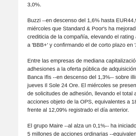
3,0%.
Buzzi --en descenso del 1,6% hasta EUR44,9
miércoles que Standard & Poor's ha mejorado 
crediticia de la compañía, elevando el rating
a 'BBB+' y confirmando el de corto plazo en '
Entre las empresas de mediana capitalizaci
adhesiones a la oferta pública de adquisició
Banca Ifis --en descenso del 1,3%-- sobre ill
jueves Il Sole 24 Ore. El miércoles se prese
de solicitudes de adhesión, llevando el total
acciones objeto de la OPS, equivalentes a 18,
frente al 12,09% registrado el día anterior.
El grupo Maire --al alza un 0,1%-- ha iniciad
5 millones de acciones ordinarias --equivalen