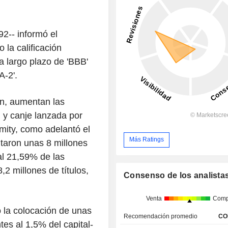
2-- informó el
la calificación
 a largo plazo de 'BBB'
A-2'.
ón, aumentan las
n y canje lanzada por
imity, como adelantó el
Más Ratings
ntaron unas 8 millones
 al 21,59% de las
2 millones de títulos,
Consenso de los analista
Venta
Comp
o la colocación de unas
Recomendación promedio
CO
tes al 1,5% del capital-