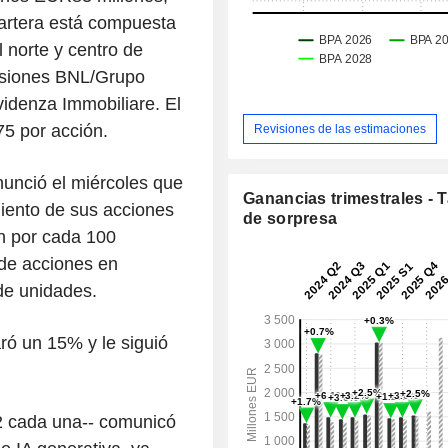
cartera está compuesta
 norte y centro de
nsiones BNL/Grupo
videnza Immobiliare. El
75 por acción.
Revisiones de las estimaciones
nunció el miércoles que
Ganancias trimestrales - 
miento de sus acciones
de sorpresa
ón por cada 100
 de acciones en
 de unidades.
ró un 15% y le siguió
2 cada una-- comunicó