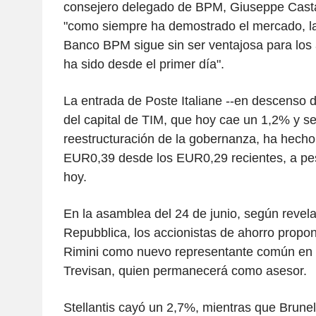
consejero delegado de BPM, Giuseppe Casta
"como siempre ha demostrado el mercado, l
Banco BPM sigue sin ser ventajosa para los 
ha sido desde el primer día".
La entrada de Poste Italiane --en descenso 
del capital de TIM, que hoy cae un 1,2% y s
reestructuración de la gobernanza, ha hecho
EUR0,39 desde los EUR0,29 recientes, a pes
hoy.
En la asamblea del 24 de junio, según revela 
Repubblica, los accionistas de ahorro prop
Rimini como nuevo representante común en s
Trevisan, quien permanecerá como asesor.
Stellantis cayó un 2,7%, mientras que Brunell