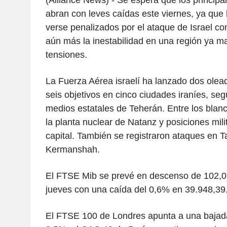
(Alliance News) - Se espera que los principa
abran con leves caídas este viernes, ya que
verse penalizados por el ataque de Israel con
aún más la inestabilidad en una región ya m
tensiones.
La Fuerza Aérea israelí ha lanzado dos olea
seis objetivos en cinco ciudades iraníes, se
medios estatales de Teherán. Entre los blan
la planta nuclear de Natanz y posiciones mili
capital. También se registraron ataques en T
Kermanshah.
El FTSE Mib se prevé en descenso de 102,0 p
jueves con una caída del 0,6% en 39.948,39
El FTSE 100 de Londres apunta a una bajad