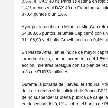
0,5%, el CAC 40 de París se estima en rojo 
1,4% menos y el DAX 40 de Fráncfort se cal
370,4 puntos o un 1,6%.
Ayer por la noche, en Milán, el Mid-Cap retr
54.383,65 puntos, el Small-Cap cerró con un
31.106,99 y el Italia Growth cedió un 0,4% h
En Piazza Affari, en el índice de mayor capita
jornada al alza, con un incremento del 1,5
acción, mientras prosigue con su plan de re
más de EUR50 millones.
Durante la jornada del jueves, el Tribunal Ad
del Lacio rechazó la solicitud de Banco BPM
de no suspender la oferta pública de canje l
en descenso del 0,1%-- sobre el banco de P