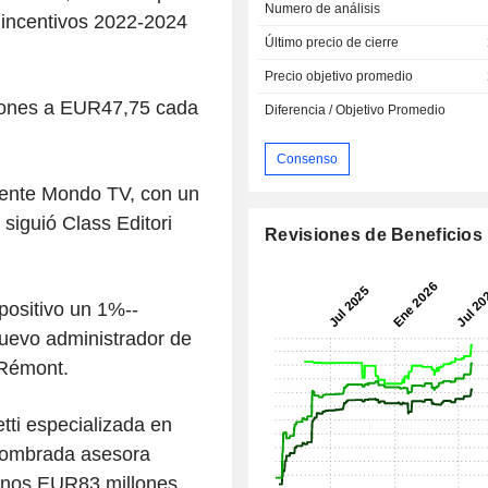
Numero de análisis
e incentivos 2022-2024
Último precio de cierre
Precio objetivo promedio
iones a EUR47,75 cada
Diferencia / Objetivo Promedio
Consenso
ente Mondo TV, con un
siguió Class Editori
Revisiones de Beneficios
positivo un 1%--
uevo administrador de
 Rémont.
ti especializada en
 nombrada asesora
 unos EUR83 millones,