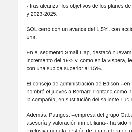
- tras alcanzar los objetivos de los planes d
y 2023-2025.
SOL cerró con un avance del 1,5%, con acc
una.
En el segmento Small-Cap, destacó nuevam
incremento del 19% y, como en la víspera, le 
con una subida superior al 15%.
El consejo de administración de Edison --en 
nombró el jueves a Bernard Fontana como n
la compañía, en sustitución del saliente Luc
Además, Patrigest --empresa del grupo Gabet
asesoría y valoración inmobiliaria-- ha sido
exclusiva para la gestión de una cartera de