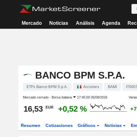
Mercado
Noticias
Análisis
Agenda
Rec
BANCO BPM S.P.A.
ETFs Banco BPM S.p.A.
Acciones
BAMI
IT000
Mercado cerrado -
Borsa Italiana
17:45:00 05/08/2026
Varia
16,53
+0,52 %
EUR
+7
Resumen
Cotizaciones
Gráficos
Noticias
Em