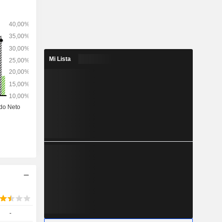
Mi Lista
-