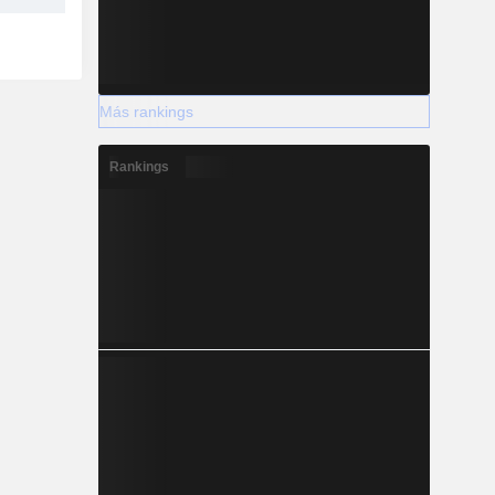
Más rankings
Rankings