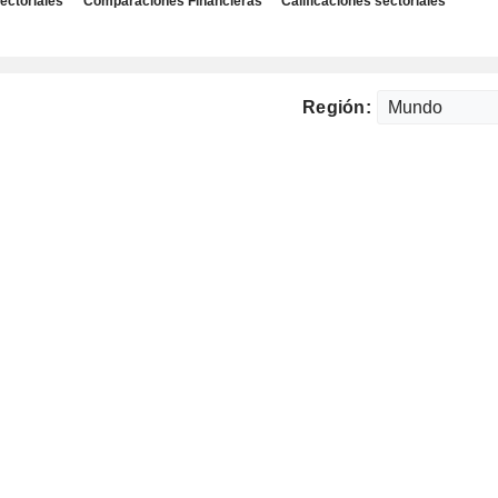
ectoriales
Comparaciones Financieras
Calificaciones sectoriales
Región: