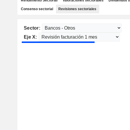
Rendimiento Sectorial
Valoraciones sectoriales
Dividendos s
Consenso sectorial
Revisiones sectoriales
Sector:
Eje X: