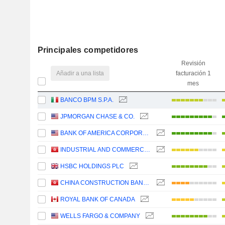
Principales competidores
Revisión
Añadir a una lista
facturación 1
mes
BANCO BPM S.P.A.
JPMORGAN CHASE & CO.
BANK OF AMERICA CORPORATION
INDUSTRIAL AND COMMERCIAL BANK OF CHINA LIMITED
HSBC HOLDINGS PLC
CHINA CONSTRUCTION BANK CORPORATION
ROYAL BANK OF CANADA
WELLS FARGO & COMPANY