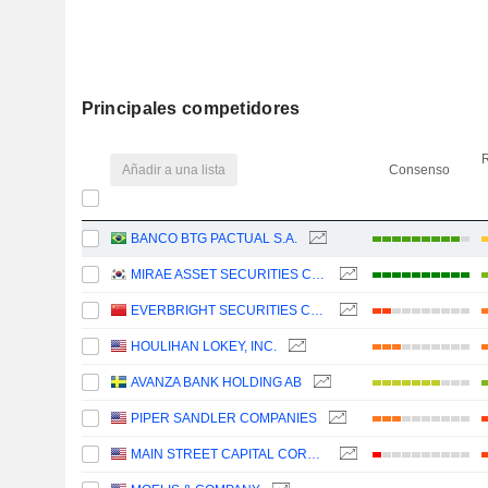
Principales competidores
R
Añadir a una lista
Consenso
BANCO BTG PACTUAL S.A.
MIRAE ASSET SECURITIES CO., LTD.
EVERBRIGHT SECURITIES COMPANY LIMITED
HOULIHAN LOKEY, INC.
AVANZA BANK HOLDING AB
PIPER SANDLER COMPANIES
MAIN STREET CAPITAL CORPORATION