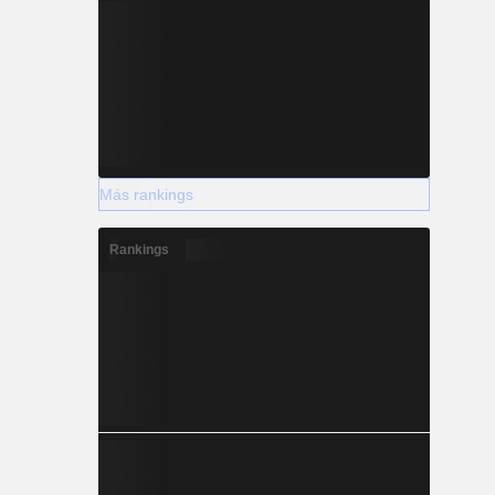
Más rankings
Rankings