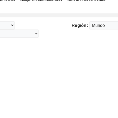
ectoriales
Comparaciones Financieras
Calificaciones sectoriales
Región: