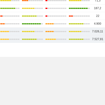
71,3
187,2
22
4.900
7.026,11
7.527,81