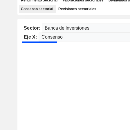
Rendimiento Sectorial
Valoraciones sectoriales
Dividendos s
Consenso sectorial
Revisiones sectoriales
Sector:
Eje X: