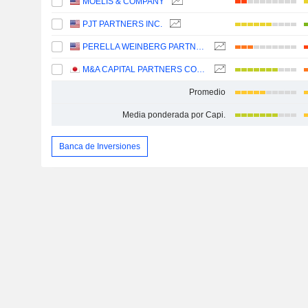
MOELIS & COMPANY
PJT PARTNERS INC.
PERELLA WEINBERG PARTNERS
M&A CAPITAL PARTNERS CO.,LTD.
Promedio
Media ponderada por Capi.
Banca de Inversiones