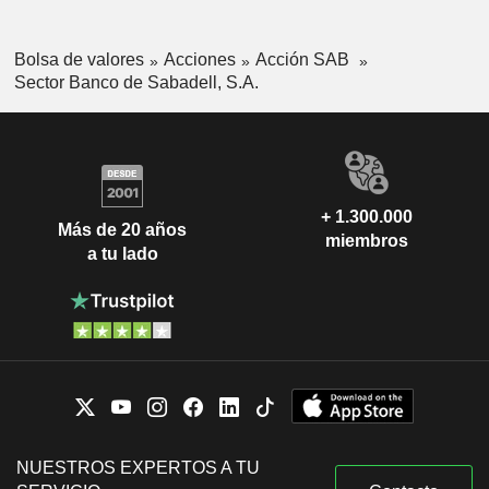
Bolsa de valores
Acciones
Acción SAB
Sector Banco de Sabadell, S.A.
+ 1.300.000
Más de 20 años
miembros
a tu lado
NUESTROS EXPERTOS A TU