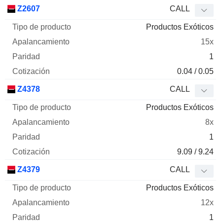
Z2607
CALL
Productos Exóticos
15x
1
0.04 / 0.05
Z4378
CALL
Productos Exóticos
8x
1
9.09 / 9.24
Z4379
CALL
Productos Exóticos
12x
1