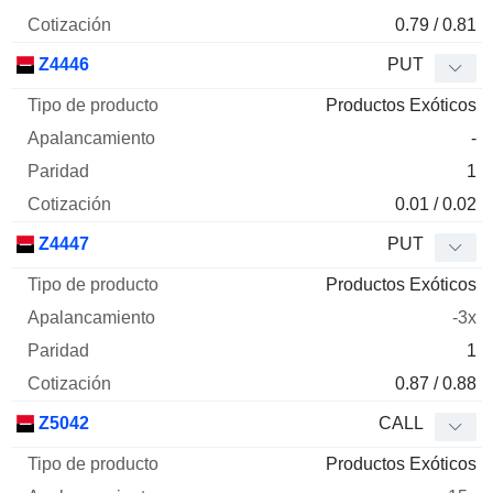
0.79 / 0.81
Z4446
PUT
Productos Exóticos
-
1
0.01 / 0.02
Z4447
PUT
Productos Exóticos
-3x
1
0.87 / 0.88
Z5042
CALL
Productos Exóticos