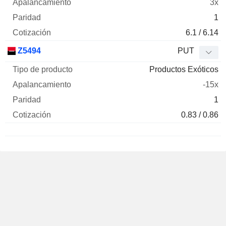
3x
1
6.1 / 6.14
Z5494
PUT
Productos Exóticos
-15x
1
0.83 / 0.86