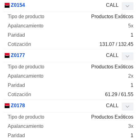
Tipo de
Z0154
CALL
Mnemo
Tipo
producto
Apalancamiento
Paridad
Cotizaci
Productos Exóticos
5x
1
131.07 / 132.45
Z0177
CALL
Productos Exóticos
2x
1
61.29 / 61.55
Z0178
CALL
Productos Exóticos
3x
1