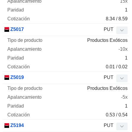
15x
1
8.34 / 8.59
Z5017
PUT
Productos Exóticos
-10x
1
0.01 / 0.02
Z5019
PUT
Productos Exóticos
-5x
1
0.53 / 0.54
Z5194
PUT