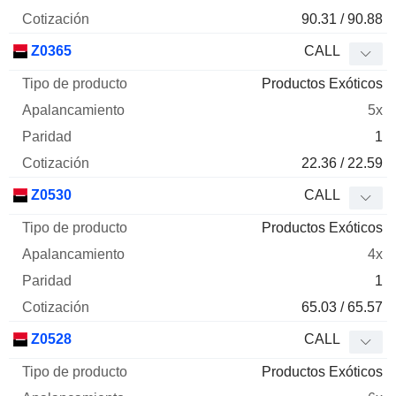
90.31 / 90.88
Z0365
CALL
Productos Exóticos
5x
1
22.36 / 22.59
Z0530
CALL
Productos Exóticos
4x
1
65.03 / 65.57
Z0528
CALL
Productos Exóticos