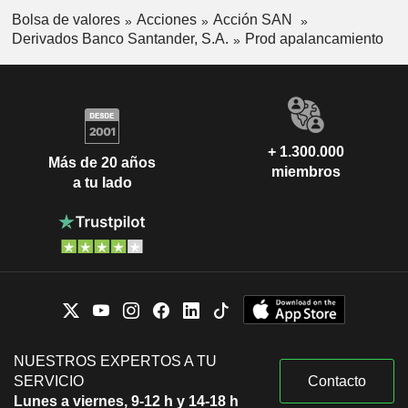
Bolsa de valores
Acciones
Acción SAN
Derivados Banco Santander, S.A.
Prod apalancamiento
+ 1.300.000
Más de 20 años
miembros
a tu lado
NUESTROS EXPERTOS A TU
SERVICIO
Contacto
Lunes a viernes, 9-12 h y 14-18 h