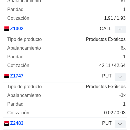
6x
1
1.91 / 1.93
Z1302
CALL
Productos Exóticos
6x
1
42.11 / 42.64
Z1747
PUT
Productos Exóticos
-3x
1
0.02 / 0.03
Z2483
PUT