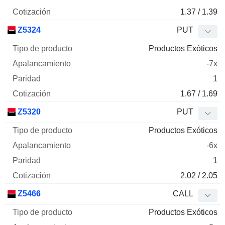
1.37 / 1.39
Z5324
PUT
Productos Exóticos
-7x
1
1.67 / 1.69
Z5320
PUT
Productos Exóticos
-6x
1
2.02 / 2.05
Z5466
CALL
Productos Exóticos