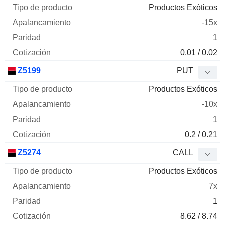
Productos Exóticos
-15x
1
0.01 / 0.02
Z5199
PUT
Productos Exóticos
-10x
1
0.2 / 0.21
Z5274
CALL
Productos Exóticos
7x
1
8.62 / 8.74