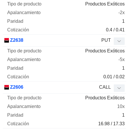
Productos Exóticos
-2x
1
0.4 / 0.41
Z2638
PUT
Productos Exóticos
-5x
1
0.01 / 0.02
Z2606
CALL
Productos Exóticos
10x
1
16.98 / 17.33