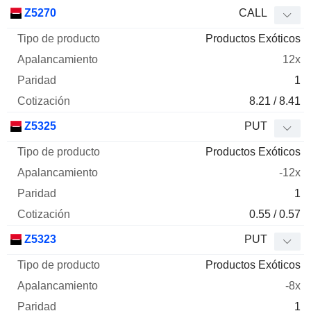
Z5270
CALL
Productos Exóticos
12x
1
8.21 / 8.41
Z5325
PUT
Productos Exóticos
-12x
1
0.55 / 0.57
Z5323
PUT
Productos Exóticos
-8x
1