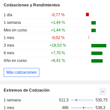
Cotizaciones y Rendimientos
1 día
-0,77 %
1 semana
+1,44 %
Mes en curso
+1,44 %
1 mes
-0,02 %
3 mes
+18,53 %
6 mes
+7,70 %
Año en curso
+8,41 %
Más cotizaciones
Extremos de Cotización
1 semana
511,3
530,75
1 mes
486
538,3