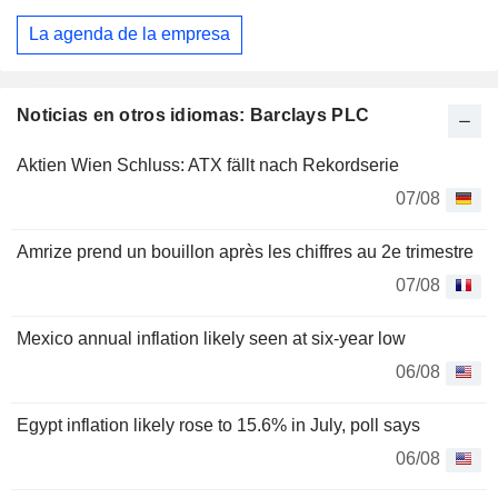
La agenda de la empresa
Noticias en otros idiomas: Barclays PLC
Aktien Wien Schluss: ATX fällt nach Rekordserie
07/08
Amrize prend un bouillon après les chiffres au 2e trimestre
07/08
Mexico annual inflation likely seen at six-year low
06/08
Egypt inflation likely rose to 15.6% in July, poll says
06/08