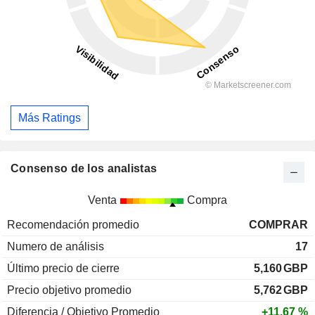
Más Ratings
Consenso de los analistas
Venta
Compra
Recomendación promedio
COMPRAR
Numero de análisis
17
Último precio de cierre
5,160
GBP
Precio objetivo promedio
5,762
GBP
Diferencia / Objetivo Promedio
+11,67 %