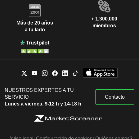
+ 1.300.000
Más de 20 años
miembros
a tu lado
NUESTROS EXPERTOS A TU
SERVICIO
Contacto
Lunes a viernes, 9-12 h y 14-18 h
Aviso legal
Configuración de cookies
¿Quiénes somos?