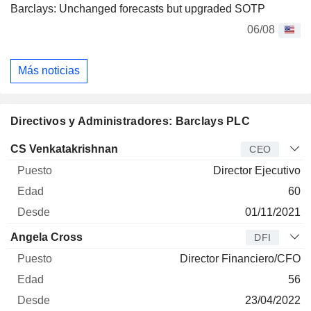
Barclays: Unchanged forecasts but upgraded SOTP
06/08
Más noticias
Directivos y Administradores: Barclays PLC
Director
Puesto
Edad
Desde
CS Venkatakrishnan
CEO
Director Ejecutivo
60
01/11/2021
Angela Cross
DFI
Director Financiero/CFO
56
23/04/2022