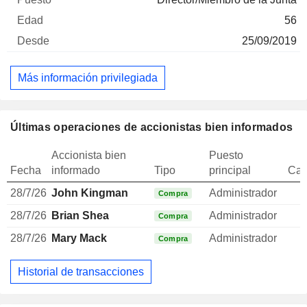
56
25/09/2019
Más información privilegiada
Últimas operaciones de accionistas bien informados
Accionista bien
Puesto
Fecha
informado
Tipo
principal
Can
28/7/26
John Kingman
Administrador
Compra
28/7/26
Brian Shea
Administrador
Compra
28/7/26
Mary Mack
Administrador
Compra
Historial de transacciones