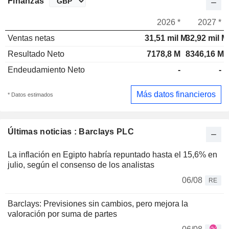
Finanzas
2026 *
2027 *
Ventas netas
31,51 mil M
32,92 mil M
Resultado Neto
7178,8 M
8346,16 M
Endeudamiento Neto
-
-
Más datos financieros
* Datos estimados
Últimas noticias : Barclays PLC
La inflación en Egipto habría repuntado hasta el 15,6% en
julio, según el consenso de los analistas
06/08
RE
Barclays: Previsiones sin cambios, pero mejora la
valoración por suma de partes