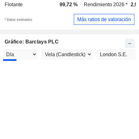
Flotante
99,72 %
Rendimiento 2026 *
2,9
Más ratios de valoración
* Datos estimados
Gráfico: Barclays PLC