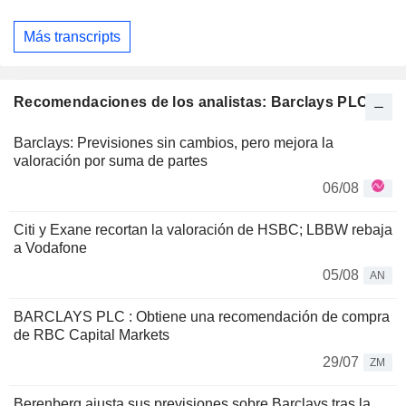
Más transcripts
Recomendaciones de los analistas: Barclays PLC
Barclays: Previsiones sin cambios, pero mejora la
valoración por suma de partes
06/08
Citi y Exane recortan la valoración de HSBC; LBBW rebaja
a Vodafone
05/08
AN
BARCLAYS PLC : Obtiene una recomendación de compra
de RBC Capital Markets
29/07
ZM
Berenberg ajusta sus previsiones sobre Barclays tras la