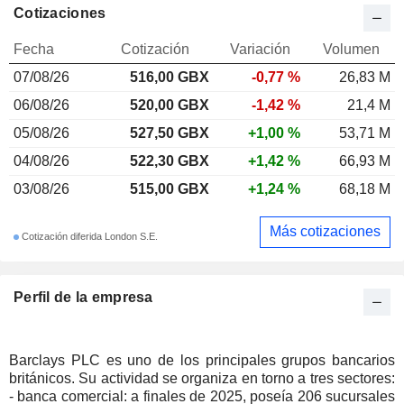
Cotizaciones
Fecha
Cotización
Variación
Volumen
07/08/26
516,00 GBX
-0,77 %
26,83 M
06/08/26
520,00 GBX
-1,42 %
21,4 M
05/08/26
527,50 GBX
+1,00 %
53,71 M
04/08/26
522,30 GBX
+1,42 %
66,93 M
03/08/26
515,00 GBX
+1,24 %
68,18 M
Más cotizaciones
Cotización diferida London S.E.
Perfil de la empresa
Barclays PLC es uno de los principales grupos bancarios
británicos. Su actividad se organiza en torno a tres sectores:
- banca comercial: a finales de 2025, poseía 206 sucursales