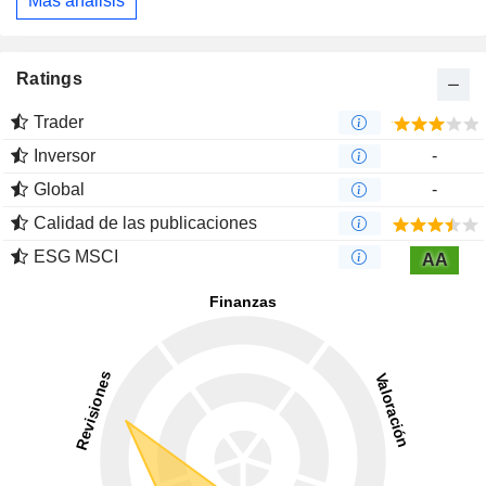
Más análisis
Ratings
Trader
Inversor
-
Global
-
Calidad de las publicaciones
ESG MSCI
AA