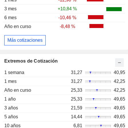
3 mes
+10,84 %
6 mes
-10,46 %
Año en curso
-8,48 %
Más cotizaciones
Extremos de Cotización
1 semana
31,27
40,95
1 mes
31,27
42,25
Año en curso
25,33
42,25
1 año
25,33
49,65
3 años
21,59
49,65
5 años
14,44
49,65
10 años
6,81
49,65