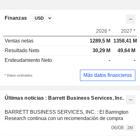
Finanzas
2026 *
2027 *
Ventas netas
1289,5 M
1358,41 M
Resultado Neto
30,29 M
49,64 M
Endeudamiento Neto
-
-
Más datos financieros
* Datos estimados
Últimas noticias : Barrett Business Services, Inc.
BARRETT BUSINESS SERVICES, INC. : El Barrington
Research continua con un recomendación de compra
06/08
ZM