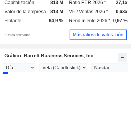
Capitalización
813 M
Ratio PER 2026 *
27,1x
Valor de la empresa
813 M
VE / Ventas 2026 *
0,63x
Flotante
94,9 %
Rendimiento 2026 *
0,97 %
Más ratios de valoración
* Datos estimados
Gráfico: Barrett Business Services, Inc.