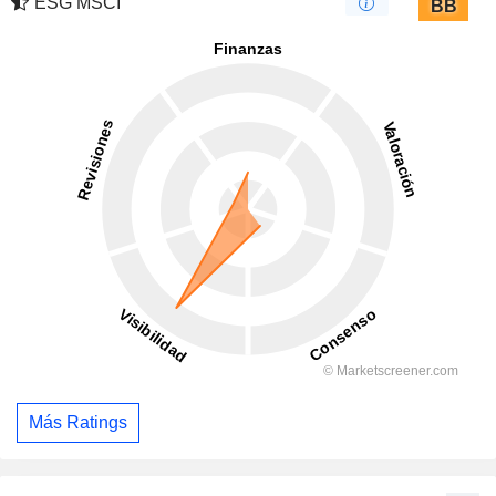
ESG MSCI
BB
Más Ratings