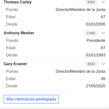
Administrador
Puesto
Edad
Desde
Thomas Carley
BRD
Director/Miembro de la Junta
67
01/01/2000
Anthony Meeker
CHM
Presidente
87
01/01/1993
Gary Kramer
BRD
Director/Miembro de la Junta
46
27/05/2020
Más información privilegiada