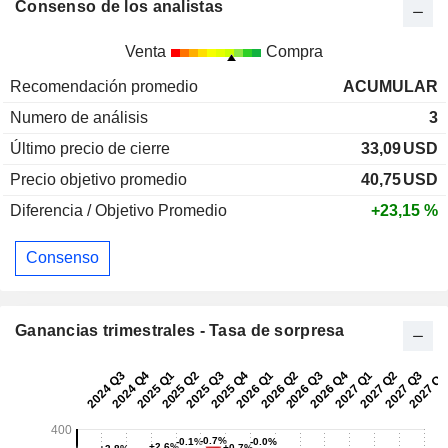
Consenso de los analistas
Venta
Compra
Recomendación promedio
ACUMULAR
Numero de análisis
3
Último precio de cierre
33,09
USD
Precio objetivo promedio
40,75
USD
Diferencia / Objetivo Promedio
+23,15 %
Consenso
Ganancias trimestrales - Tasa de sorpresa