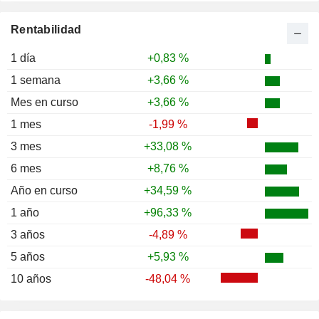
Rentabilidad
1 día
+0,83 %
1 semana
+3,66 %
Mes en curso
+3,66 %
1 mes
-1,99 %
3 mes
+33,08 %
6 mes
+8,76 %
Año en curso
+34,59 %
1 año
+96,33 %
3 años
-4,89 %
5 años
+5,93 %
10 años
-48,04 %