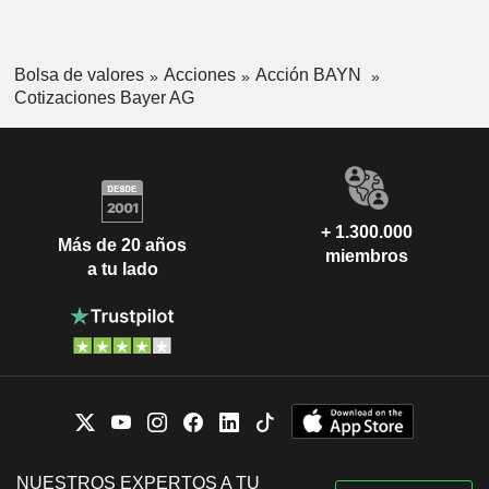
Bolsa de valores
Acciones
Acción BAYN
Cotizaciones Bayer AG
+ 1.300.000
Más de 20 años
miembros
a tu lado
NUESTROS EXPERTOS A TU