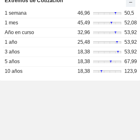
Extremos de Cotización
1 semana
46,96
50,5
1 mes
45,49
52,08
Año en curso
32,96
53,92
1 año
25,48
53,92
3 años
18,38
53,92
5 años
18,38
67,99
10 años
18,38
123,9