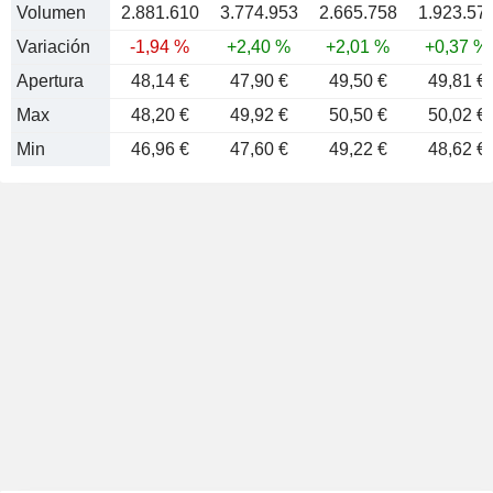
Volumen
2.881.610
3.774.953
2.665.758
1.923.57
Variación
-1,94 %
+2,40 %
+2,01 %
+0,37 %
Apertura
48,14 €
47,90 €
49,50 €
49,81 €
Max
48,20 €
49,92 €
50,50 €
50,02 €
Min
46,96 €
47,60 €
49,22 €
48,62 €