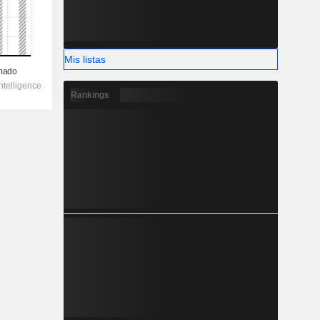
Mis listas
Rankings