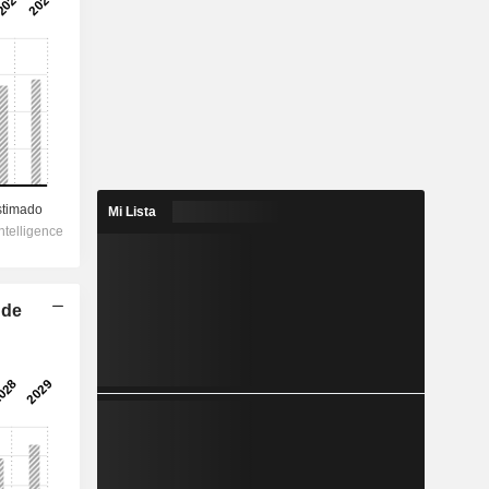
Mi Lista
 de