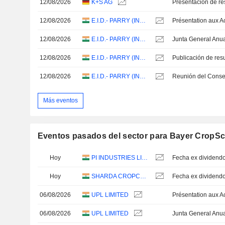
12/08/2026
K+S AG
Presentación de re
12/08/2026
E.I.D.- PARRY (INDIA) LIMITED
12/08/2026
E.I.D.- PARRY (INDIA) LIMITED
Junta General Anu
12/08/2026
E.I.D.- PARRY (INDIA) LIMITED
12/08/2026
E.I.D.- PARRY (INDIA) LIMITED
Más eventos
Eventos pasados del sector para Bayer CropSc
Hoy
PI INDUSTRIES LIMITED
Fecha ex dividendo
Hoy
SHARDA CROPCHEM LIMITED
Fecha ex dividendo
06/08/2026
UPL LIMITED
06/08/2026
UPL LIMITED
Junta General Anu