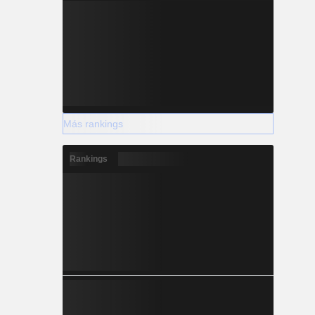
Más rankings
Rankings