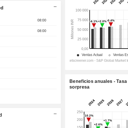
ed
08:00
08:00
Beneficios anuales - Tasa
sorpresa
d