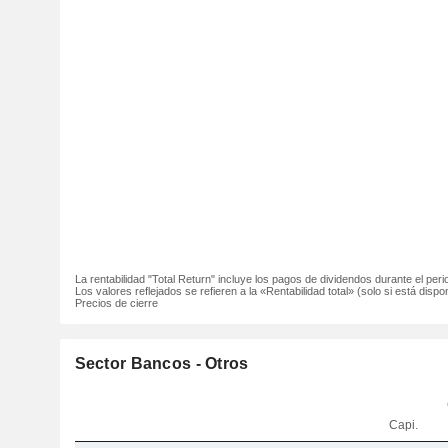
La rentabilidad "Total Return" incluye los pagos de dividendos durante el peri
Los valores reflejados se refieren a la «Rentabilidad total» (solo si está dispon
Precios de cierre
Sector Bancos - Otros
Capi.