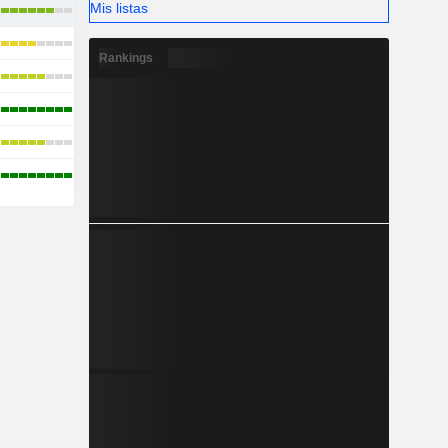
Mis listas
Rankings