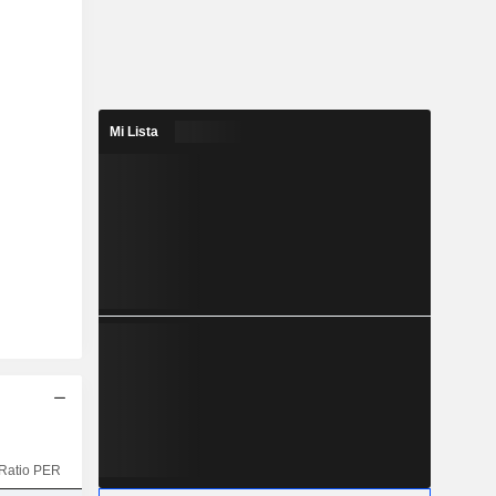
Mi Lista
Ratio PER