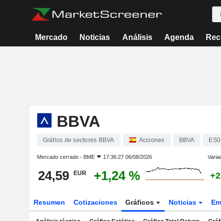
Mercado
Noticias
Análisis
Agenda
Rec
BBVA
Gráfico de sectores BBVA
Acciones
BBVA
ES0
Mercado cerrado -
BME
17:36:27 06/08/2026
Varia
24,59
+1,24 %
EUR
+2
Resumen
Cotizaciones
Gráficos
Noticias
Em