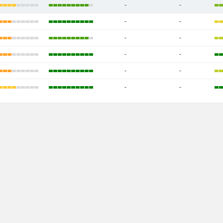
-
-
-
-
-
-
-
-
-
-
-
-