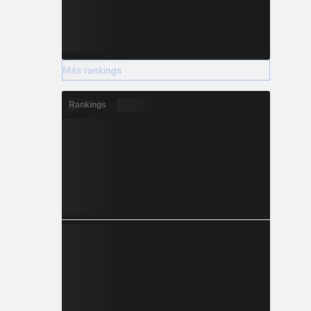
Más rankings
Rankings