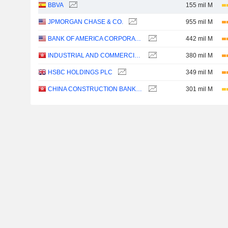
BBVA
155 mil M
JPMORGAN CHASE & CO.
955 mil M
BANK OF AMERICA CORPORATION
442 mil M
INDUSTRIAL AND COMMERCIAL BANK OF CHINA LIMITED
380 mil M
HSBC HOLDINGS PLC
349 mil M
CHINA CONSTRUCTION BANK CORPORATION
301 mil M