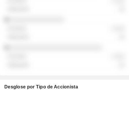
░ ░░░
░░
░░░░░░░░░░░░░░░░░
░ ░░░
░░
░░░░░░░░░░░░░░░░░░░░░░░░░░░░░
░ ░░░
░░
Desglose por Tipo de Accionista