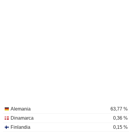
Alemania
63,77 %
Dinamarca
0,36 %
Finlandia
0,15 %