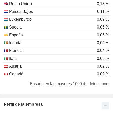
Reino Unido
0,13 %
Países Bajos
0,11 %
Luxemburgo
0,09 %
Suecia
0,06 %
España
0,06 %
Irlanda
0,04 %
Francia
0,04 %
Italia
0,03 %
Austria
0,02 %
Canadá
0,02 %
Suiza
0,01 %
Basado en las mayores 1000 de detenciones
Liechtenstein
0,01 %
Sudafrica
0,01 %
Perfil de la empresa
Japón
0,01 %