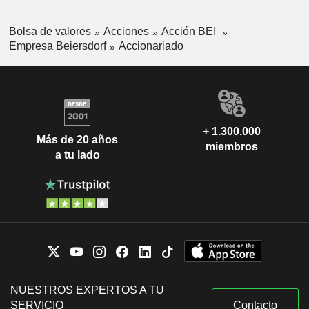
Bolsa de valores
Acciones
Acción BEI
Empresa Beiersdorf
Accionariado
+ 1.300.000
Más de 20 años
miembros
a tu lado
NUESTROS EXPERTOS A TU
SERVICIO
Contacto