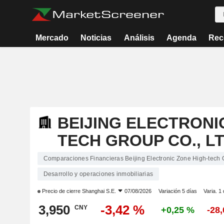
Mercado
Noticias
Análisis
Agenda
Rec
BEIJING ELECTRONI
TECH GROUP CO., LT
Comparaciones Financieras Beijing Electronic Zone High-tech G
Desarrollo y operaciones inmobiliarias
Precio de cierre
Shanghai S.E.
07/08/2026
Variación 5 días
Varia. 1
3,950
-3,42 %
CNY
+0,25 %
-28