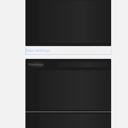
Más rankings
Rankings