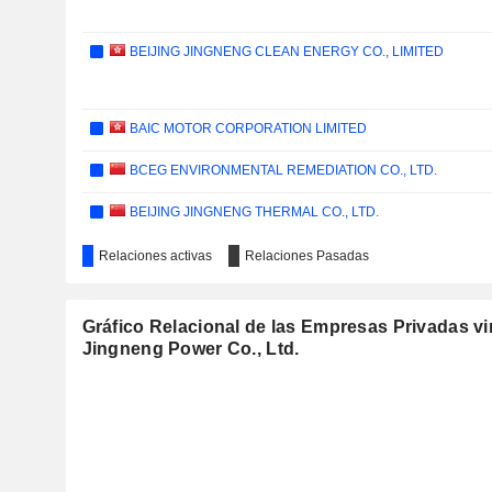
BEIJING JINGNENG CLEAN ENERGY CO., LIMITED
BAIC MOTOR CORPORATION LIMITED
BCEG ENVIRONMENTAL REMEDIATION CO., LTD.
BEIJING JINGNENG THERMAL CO., LTD.
Relaciones activas
Relaciones Pasadas
Gráfico Relacional de las Empresas Privadas vi
Jingneng Power Co., Ltd.