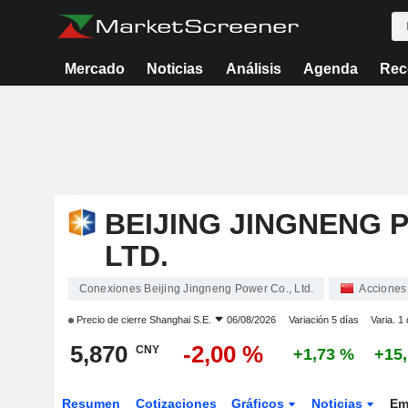
Mercado
Noticias
Análisis
Agenda
Rec
BEIJING JINGNENG 
LTD.
Conexiones Beijing Jingneng Power Co., Ltd.
Acciones
Precio de cierre
Shanghai S.E.
06/08/2026
Variación 5 días
Varia. 1
5,870
-2,00 %
CNY
+1,73 %
+15
Resumen
Cotizaciones
Gráficos
Noticias
Em