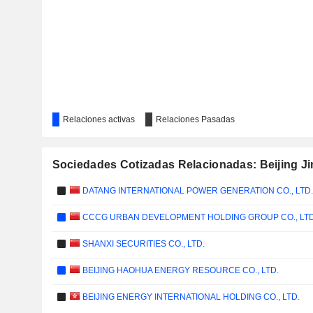
Relaciones activas
Relaciones Pasadas
Sociedades Cotizadas Relacionadas: Beijing Ji
DATANG INTERNATIONAL POWER GENERATION CO., LTD.
CCCG URBAN DEVELOPMENT HOLDING GROUP CO., LTD
SHANXI SECURITIES CO., LTD.
BEIJING HAOHUA ENERGY RESOURCE CO., LTD.
BEIJING ENERGY INTERNATIONAL HOLDING CO., LTD.