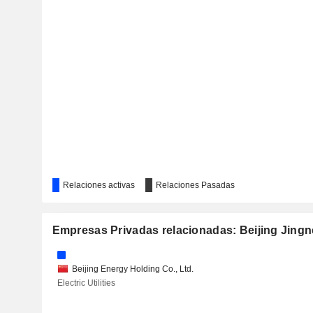
Relaciones activas
Relaciones Pasadas
Empresas Privadas relacionadas: Beijing Jingn
Beijing Energy Holding Co., Ltd.
Electric Utilities