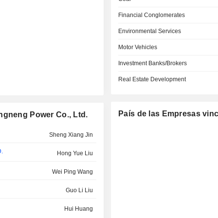
Financial Conglomerates
Environmental Services
Motor Vehicles
Investment Banks/Brokers
Real Estate Development
País de las Empresas vin
ngneng Power Co., Ltd.
Sheng Xiang Jin
.
Hong Yue Liu
Wei Ping Wang
Guo Li Liu
Hui Huang