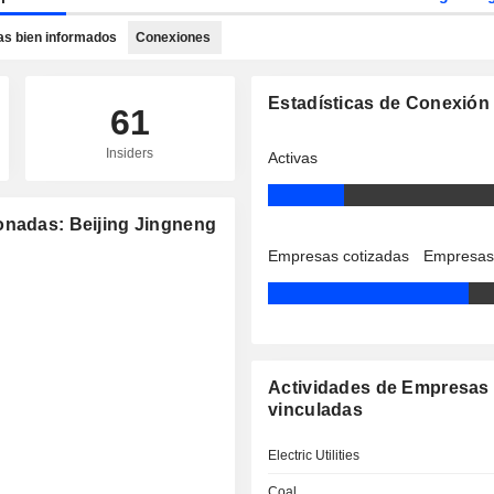
as bien informados
Conexiones
Estadísticas de Conexión
61
Insiders
Activas
onadas: Beijing Jingneng
Empresas cotizadas
Empresas
Actividades de Empresas
vinculadas
Electric Utilities
Coal