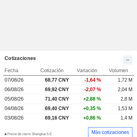
Cotizaciones
Fecha
Cotización
Variación
Volumen
07/08/26
68,77 CNY
-1,64 %
1,72 M
06/08/26
69,92 CNY
-2,07 %
2,04 M
05/08/26
71,40 CNY
+2,88 %
2,8 M
04/08/26
69,40 CNY
+0,35 %
1,53 M
03/08/26
69,16 CNY
+0,86 %
1,4 M
Más cotizaciones
Precio de cierre Shanghai S.E.