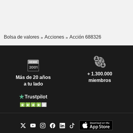
Bolsa de valores
Acciones
Acción 688326
+ 1.300.000
Más de 20 años
miembros
a tu lado