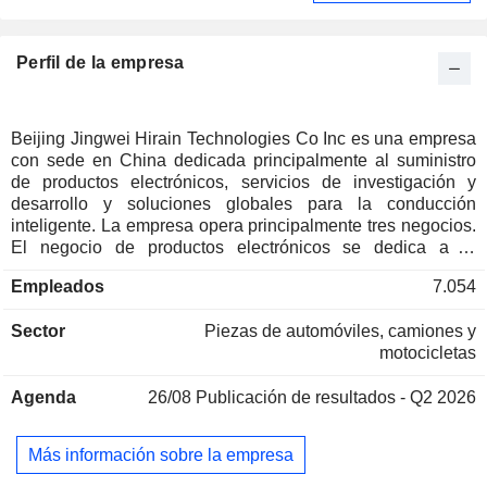
Perfil de la empresa
Beijing Jingwei Hirain Technologies Co Inc es una empresa
con sede en China dedicada principalmente al suministro
de productos electrónicos, servicios de investigación y
desarrollo y soluciones globales para la conducción
inteligente. La empresa opera principalmente tres negocios.
El negocio de productos electrónicos se dedica a la
producción y venta de conducción inteligente, cabina
Empleados
7.054
inteligente, redes inteligentes, área de carrocería y confort,
control de chasis, nuevas energías y sistemas de
Sector
Piezas de automóviles, camiones y
alimentación y otros productos. El negocio de investigación
motocicletas
y desarrollo, servicios y soluciones se dedica al desarrollo y
pruebas electrónicas y eléctricas de vehículos, equipos de
Agenda
26/08
Publicación de resultados - Q2 2026
pruebas de simulación y desarrollo de laboratorios y otros
negocios. El negocio de soluciones globales de conducción
inteligente de alto nivel se dedica a proporcionar productos
Más información sobre la empresa
como vehículos especiales de conducción autónoma para
cargas pesadas. La empresa desarrolla su actividad en los