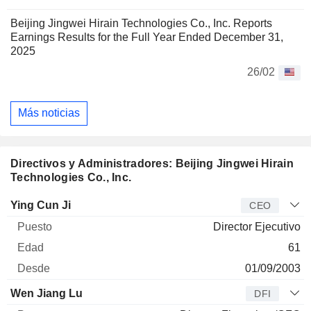
Beijing Jingwei Hirain Technologies Co., Inc. Reports
Earnings Results for the Full Year Ended December 31,
2025
26/02
Más noticias
Directivos y Administradores: Beijing Jingwei Hirain
Technologies Co., Inc.
Director
Puesto
Edad
Desde
Ying Cun Ji
CEO
Director Ejecutivo
61
01/09/2003
Wen Jiang Lu
DFI