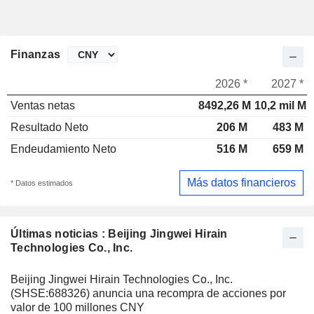
Finanzas
2026 *
2027 *
Ventas netas
8492,26 M
10,2 mil M
Resultado Neto
206 M
483 M
Endeudamiento Neto
516 M
659 M
Más datos financieros
* Datos estimados
Últimas noticias : Beijing Jingwei Hirain
Technologies Co., Inc.
Beijing Jingwei Hirain Technologies Co., Inc.
(SHSE:688326) anuncia una recompra de acciones por
valor de 100 millones CNY