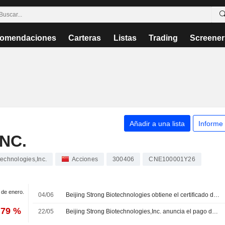
omendaciones
Carteras
Listas
Trading
Screener
Añadir a una lista
Informe
NC.
echnologies,Inc.
Acciones
300406
CNE100001Y26
1 de enero.
04/06
Beijing Strong Biotechnologies obtiene el certificado de registro para su kit de inmunoensayo por quimioluminiscencia
,79 %
22/05
Beijing Strong Biotechnologies,Inc. anuncia el pago de dividendos en efectivo para sus acciones de clase A correspondiente a 2025, pagadero el 29 de mayo de 2026