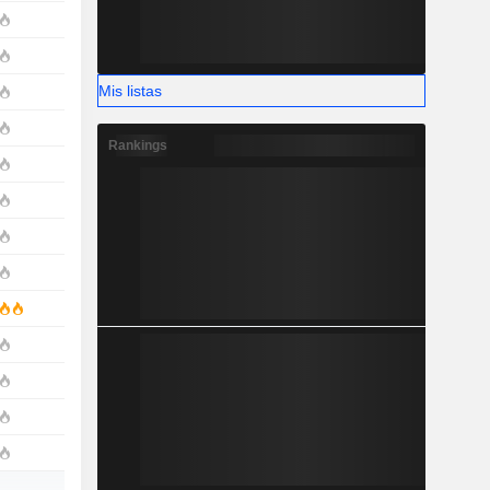
Mis listas
Rankings