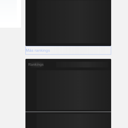
Más rankings
Rankings