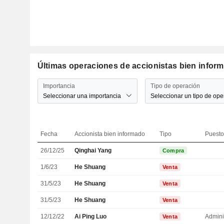
Últimas operaciones de accionistas bien inform
Importancia
Tipo de operación
Seleccionar una importancia
Seleccionar un tipo de ope
Fecha
Accionista bien informado
Tipo
Puesto
26/12/25
Qinghai Yang
Compra
1/6/23
He Shuang
Venta
31/5/23
He Shuang
Venta
31/5/23
He Shuang
Venta
12/12/22
Ai Ping Luo
Admini
Venta