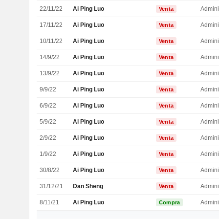
22/11/22
Ai Ping Luo
Admini
Venta
17/11/22
Ai Ping Luo
Admini
Venta
10/11/22
Ai Ping Luo
Admini
Venta
14/9/22
Ai Ping Luo
Admini
Venta
13/9/22
Ai Ping Luo
Admini
Venta
9/9/22
Ai Ping Luo
Admini
Venta
6/9/22
Ai Ping Luo
Admini
Venta
5/9/22
Ai Ping Luo
Admini
Venta
2/9/22
Ai Ping Luo
Admini
Venta
1/9/22
Ai Ping Luo
Admini
Venta
30/8/22
Ai Ping Luo
Admini
Venta
31/12/21
Dan Sheng
Admini
Venta
8/11/21
Ai Ping Luo
Admini
Compra