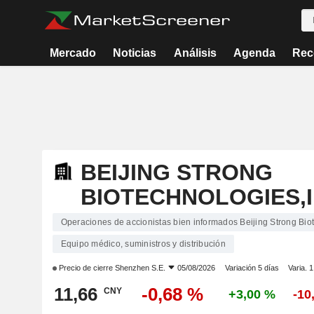
Mercado
Noticias
Análisis
Agenda
Rec
BEIJING STRONG
BIOTECHNOLOGIES,I
Operaciones de accionistas bien informados Beijing Strong Biot
Equipo médico, suministros y distribución
Precio de cierre
Shenzhen S.E.
05/08/2026
Variación 5 días
Varia. 
11,66
-0,68 %
CNY
+3,00 %
-10