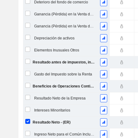
Deterioro del fondo de comercio
Ganancia (Pérdida) en la Venta de Inversiones
Ganancia (Pérdida) en la Venta de Activos
Depreciación de activos
Elementos Inusuales Otros
Resultado antes de impuestos, incl. elementos inusuales
Gasto del Impuesto sobre la Renta
Beneficios de Operaciones Continuas
Resultado Neto de la Empresa
Intereses Minoritarios
Resultado Neto - (ER)
Ingreso Neto para el Común Incluyendo Elementos Extraordinarios