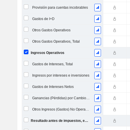
Provisión para cuentas incobrables
Gastos de I+D
Otros Gastos Operativos
Otros Gastos Operativos, Total
Ingresos Operativos
Gastos de Intereses, Total
Ingresos por intereses e inversiones
Gastos de Intereses Netos
Ganancias (Pérdidas) por Cambio de Divisa
Otros Ingresos (Gastos) No Operacionales
Resultado antes de impuestos, excl. elementos inusuales