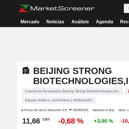
Mercado
Noticias
Análisis
Agenda
Rec
BEIJING STRONG
BIOTECHNOLOGIES,I
Cuenta de Resultados Beijing Strong Biotechnologies,Inc.
Equipo médico, suministros y distribución
Precio de cierre
Shenzhen S.E.
05/08/2026
Variación 5 días
Varia. 
11,66
-0,68 %
CNY
+3,00 %
-10