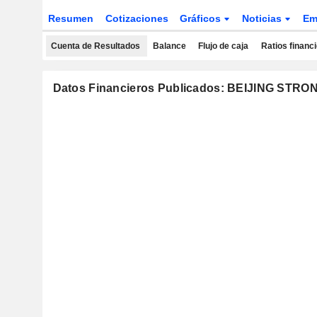
Resumen
Cotizaciones
Gráficos
Noticias
Em
Cuenta de Resultados
Balance
Flujo de caja
Ratios financ
Datos Financieros Publicados: BEIJING STR