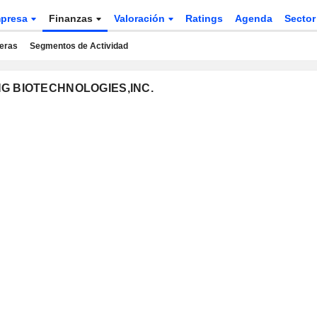
presa
Finanzas
Valoración
Ratings
Agenda
Secto
ieras
Segmentos de Actividad
ONG BIOTECHNOLOGIES,INC.