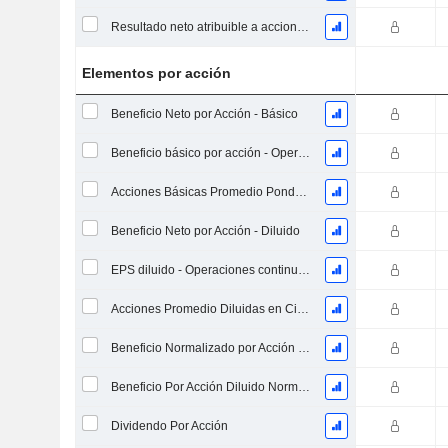
Resultado neto atribuible a acciones ordinarias excl. elementos extraordinarios
Elementos por acción
Beneficio Neto por Acción - Básico
Beneficio básico por acción - Operaciones continuas
Acciones Básicas Promedio Ponderadas en Circulación
Beneficio Neto por Acción - Diluido
EPS diluido - Operaciones continuas
Acciones Promedio Diluidas en Circulación Ponderadas
Beneficio Normalizado por Acción Básica
Beneficio Por Acción Diluido Normalizado
Dividendo Por Acción