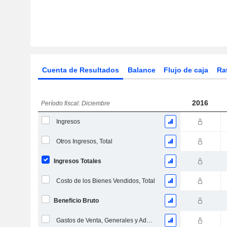
Cuenta de Resultados
Balance
Flujo de caja
Ra
2016
Período fiscal: Diciembre
Ingresos
Otros Ingresos, Total
Ingresos Totales
Costo de los Bienes Vendidos, Total
Beneficio Bruto
Gastos de Venta, Generales y Administrativos, Total