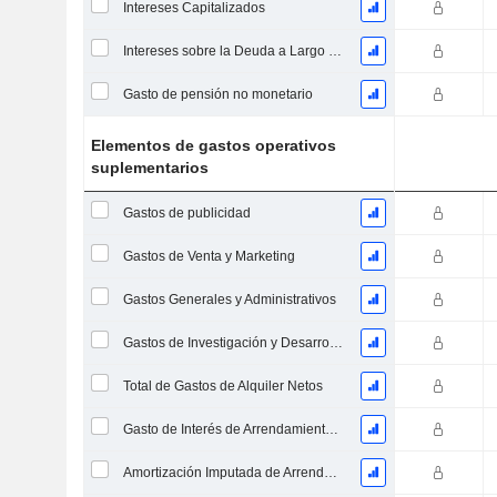
Intereses Capitalizados
Intereses sobre la Deuda a Largo Plazo
Gasto de pensión no monetario
Elementos de gastos operativos
suplementarios
Gastos de publicidad
Gastos de Venta y Marketing
Gastos Generales y Administrativos
Gastos de Investigación y Desarrollo provenientes de las Notas al Pie de Página
Total de Gastos de Alquiler Netos
Gasto de Interés de Arrendamiento Operativo Imputado
Amortización Imputada de Arrendamiento Operativo