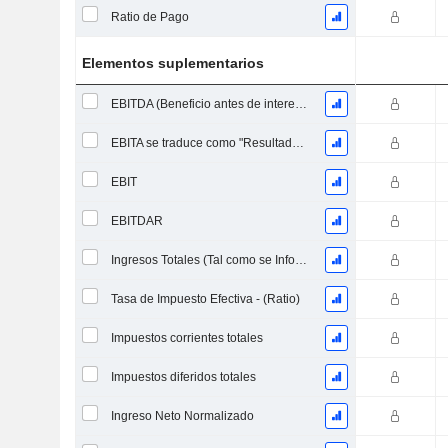
Ratio de Pago
Elementos suplementarios
EBITDA (Beneficio antes de intereses, impuestos, depreciación y amortización)
EBITA se traduce como "Resultado Antes de Intereses, Impuestos y Amortizaciones" en español.
EBIT
EBITDAR
Ingresos Totales (Tal como se Informó)
Tasa de Impuesto Efectiva - (Ratio)
Impuestos corrientes totales
Impuestos diferidos totales
Ingreso Neto Normalizado