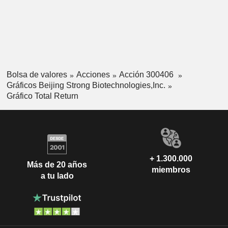
Bolsa de valores
Acciones
Acción 300406
Gráficos Beijing Strong Biotechnologies,Inc.
Gráfico Total Return
+ 1.300.000
Más de 20 años
miembros
a tu lado