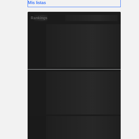
Mis listas
Rankings