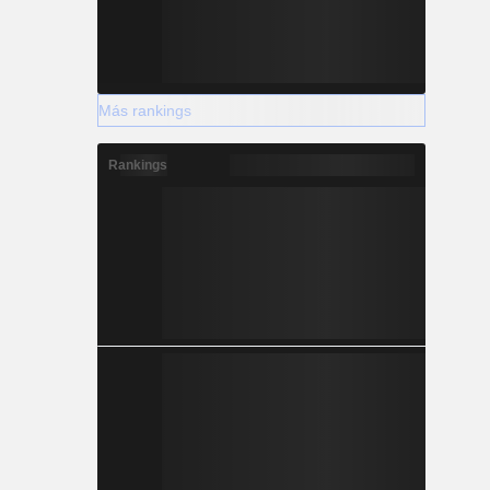
Más rankings
Rankings