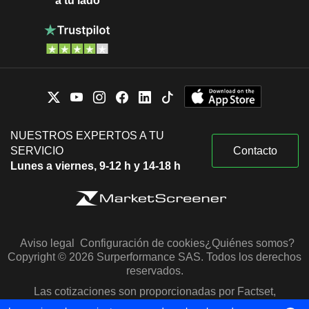
a tu lado
NUESTROS EXPERTOS A TU
SERVICIO
Contacto
Lunes a viernes, 9-12 h y 14-18 h
Aviso legal
Configuración de cookies
¿Quiénes somos?
Copyright © 2026 Surperformance SAS. Todos los derechos
reservados.
Las cotizaciones son proporcionadas por Factset,
Morningstar y S&P Capital IQ