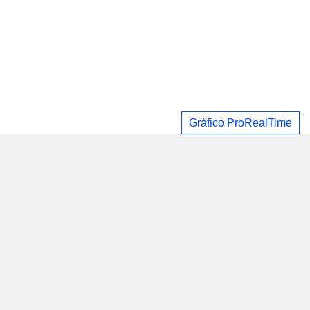
Gráfico ProRealTime