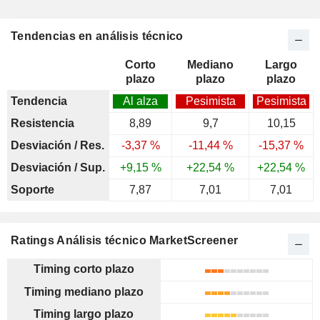
Tendencias en análisis técnico
Corto
Mediano
Largo
plazo
plazo
plazo
Tendencia
Al alza
Pesimista
Pesimista
Resistencia
8,89
9,7
10,15
Desviación / Res.
-3,37 %
-11,44 %
-15,37 %
Desviación / Sup.
+9,15 %
+22,54 %
+22,54 %
Soporte
7,87
7,01
7,01
Ratings Análisis técnico MarketScreener
Timing corto plazo
Timing mediano plazo
Timing largo plazo