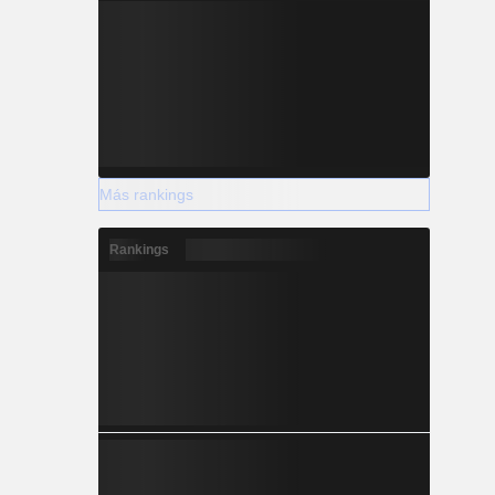
Más rankings
Rankings