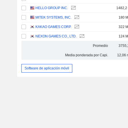
HELLO GROUP INC.
1482,2
MITEK SYSTEMS, INC.
180 
KAKAO GAMES CORP.
322 
NEXON GAMES CO., LTD.
124 
Promedio
3755,
Media ponderada por Capi.
12,06 
Software de aplicación móvil