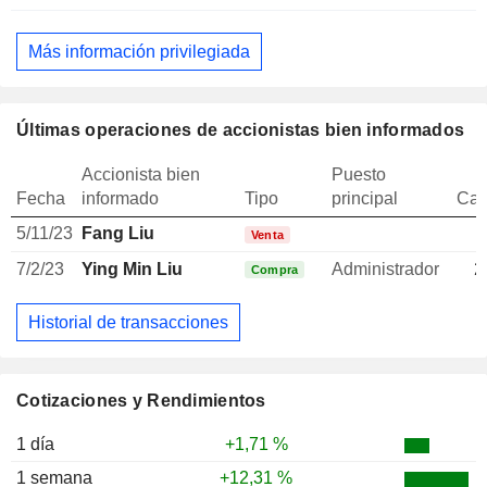
Más información privilegiada
Últimas operaciones de accionistas bien informados
Accionista bien
Puesto
Fecha
informado
Tipo
principal
Can
5/11/23
Fang Liu
Venta
7/2/23
Ying Min Liu
Administrador
2
Compra
Historial de transacciones
Cotizaciones y Rendimientos
1 día
+1,71 %
1 semana
+12,31 %