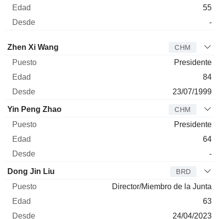
55
-
Administrador
Puesto
Edad
Desde
Zhen Xi Wang
CHM
Presidente
84
23/07/1999
Yin Peng Zhao
CHM
Presidente
64
-
Dong Jin Liu
BRD
Director/Miembro de la Junta
63
24/04/2023