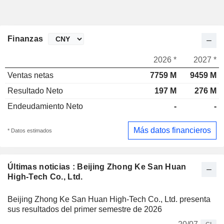
Finanzas
2026 *
2027 *
Ventas netas
7759 M
9459 M
Resultado Neto
197 M
276 M
Endeudamiento Neto
-
-
Más datos financieros
* Datos estimados
Últimas noticias : Beijing Zhong Ke San Huan
High-Tech Co., Ltd.
Beijing Zhong Ke San Huan High-Tech Co., Ltd. presenta
sus resultados del primer semestre de 2026