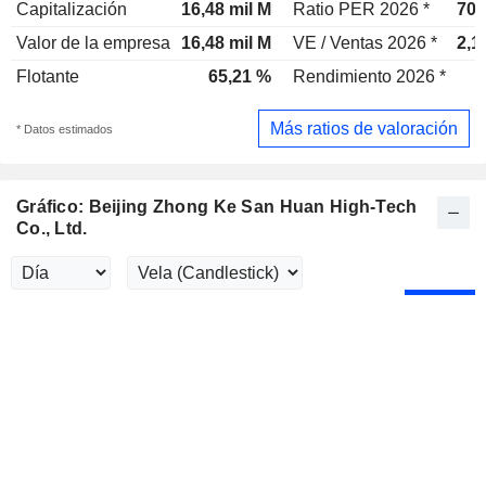
Capitalización
16,48 mil M
Ratio PER 2026 *
70,
Valor de la empresa
16,48 mil M
VE / Ventas 2026 *
2,1
Flotante
65,21 %
Rendimiento 2026 *
Más ratios de valoración
* Datos estimados
Gráfico: Beijing Zhong Ke San Huan High-Tech
Co., Ltd.