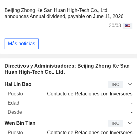
Beijing Zhong Ke San Huan High-Tech Co., Ltd.
announces Annual dividend, payable on June 11, 2026
30/03
Más noticias
Directivos y Administradores: Beijing Zhong Ke San
Huan High-Tech Co., Ltd.
Director
Puesto
Edad
Desde
Hai Lin Bao
IRC
Contacto de Relaciones con Inversores
-
-
Wen Bin Tian
IRC
Contacto de Relaciones con Inversores