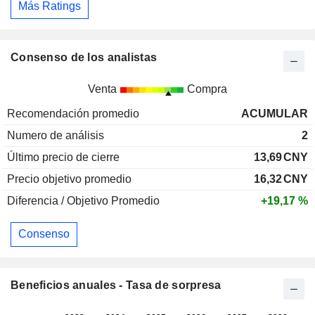
Más Ratings
Consenso de los analistas
Venta
Compra
Recomendación promedio
ACUMULAR
Numero de análisis
2
Último precio de cierre
13,69
CNY
Precio objetivo promedio
16,32
CNY
Diferencia / Objetivo Promedio
+19,17 %
Consenso
Beneficios anuales - Tasa de sorpresa