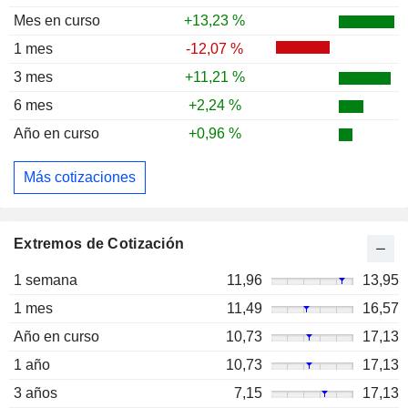
Mes en curso
+13,23 %
1 mes
-12,07 %
3 mes
+11,21 %
6 mes
+2,24 %
Año en curso
+0,96 %
Más cotizaciones
Extremos de Cotización
1 semana
11,96
13,95
1 mes
11,49
16,57
Año en curso
10,73
17,13
1 año
10,73
17,13
3 años
7,15
17,13