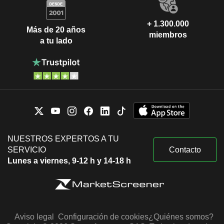
+ 1.300.000
Más de 20 años
miembros
a tu lado
NUESTROS EXPERTOS A TU
SERVICIO
Contacto
Lunes a viernes, 9-12 h y 14-18 h
Aviso legal
Configuración de cookies
¿Quiénes somos?