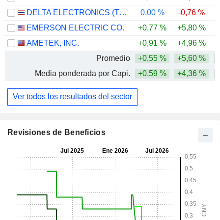
DELTA ELECTRONICS (THAILAND)
0,00 %
-0,76 %
+
EMERSON ELECTRIC CO.
+0,77 %
+5,80 %
+
AMETEK, INC.
+0,91 %
+4,96 %
+
Promedio
+0,55 %
+5,60 %
+
Media ponderada por Capi.
+0,59 %
+4,36 %
+
Ver todos los resultados del sector
Revisiones de Beneficios