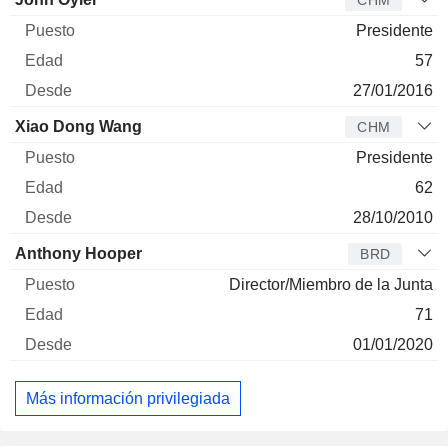
CHM
Presidente
57
27/01/2016
Xiao Dong Wang
CHM
Presidente
62
28/10/2010
Anthony Hooper
BRD
Director/Miembro de la Junta
71
01/01/2020
Más información privilegiada