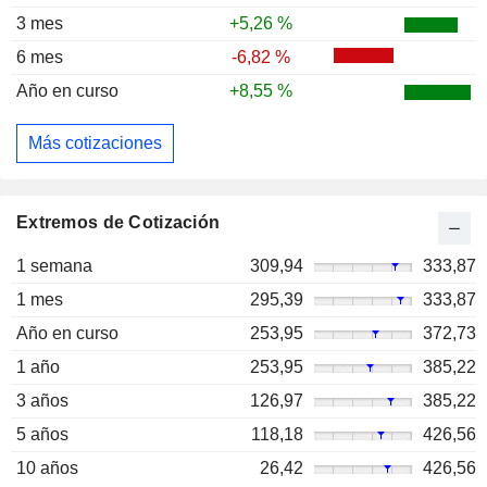
3 mes
+5,26 %
6 mes
-6,82 %
Año en curso
+8,55 %
Más cotizaciones
Extremos de Cotización
1 semana
309,94
333,87
1 mes
295,39
333,87
Año en curso
253,95
372,73
1 año
253,95
385,22
3 años
126,97
385,22
5 años
118,18
426,56
10 años
26,42
426,56