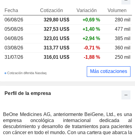
Fecha
Cotización
Variación
Volumen
06/08/26
329,80 US$
+0,69 %
280 mil
05/08/26
327,53 US$
+1,40 %
477 mil
04/08/26
323,01 US$
+2,94 %
385 mil
03/08/26
313,77 US$
-0,71 %
360 mil
31/07/26
316,01 US$
-1,88 %
250 mil
Más cotizaciones
Cotización diferida Nasdaq
Perfil de la empresa
BeOne Medicines AG, anteriormente BeiGene, Ltd., es una
empresa oncológica internacional dedicada al
descubrimiento y desarrollo de tratamientos para pacientes
con cáncer en todo el mundo. Con una cartera que abarca la