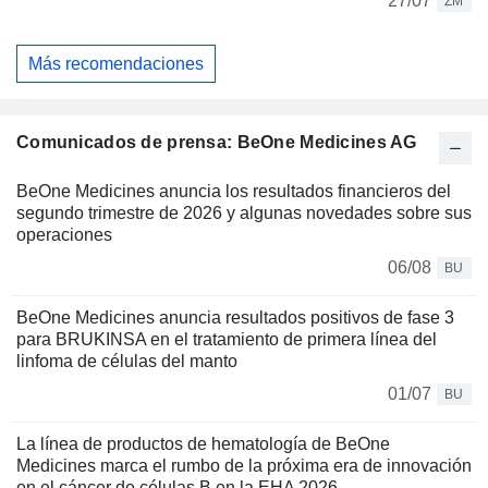
27/07
ZM
Más recomendaciones
Comunicados de prensa: BeOne Medicines AG
BeOne Medicines anuncia los resultados financieros del
segundo trimestre de 2026 y algunas novedades sobre sus
operaciones
06/08
BU
BeOne Medicines anuncia resultados positivos de fase 3
para BRUKINSA en el tratamiento de primera línea del
linfoma de células del manto
01/07
BU
La línea de productos de hematología de BeOne
Medicines marca el rumbo de la próxima era de innovación
en el cáncer de células B en la EHA 2026