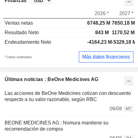
Finanzas
2026 *
2027 *
Ventas netas
6748,25 M
7650,18 M
Resultado Neto
843 M
1170,52 M
Endeudamiento Neto
-4164,23 M
-5329,18 M
Más datos financieros
* Datos estimados
Últimas noticias : BeOne Medicines AG
Las acciones de BeOne Medicines cotizan con descuento
respecto a su valor razonable, según RBC
06/08
MT
BEONE MEDICINES AG : Nomura mantiene su
recomendación de compra