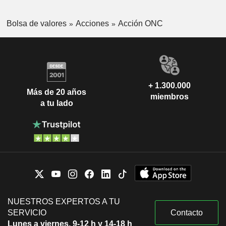
Bolsa de valores
Acciones
Acción ONC
+ 1.300.000
Más de 20 años
miembros
a tu lado
NUESTROS EXPERTOS A TU
SERVICIO
Contacto
Lunes a viernes, 9-12 h y 14-18 h