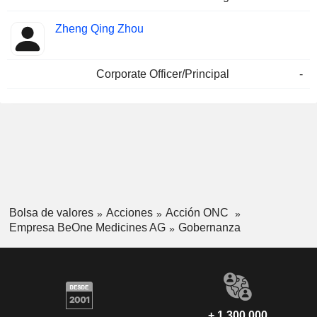
Zheng Qing Zhou
Corporate Officer/Principal
-
Bolsa de valores
Acciones
Acción ONC
Empresa BeOne Medicines AG
Gobernanza
+ 1.300.000