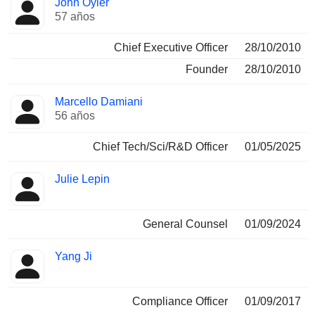
John Oyler
Director
ocupadas
57 años
Chief Executive Officer
28/10/2010
Founder
28/10/2010
Marcello Damiani
56 años
Chief Tech/Sci/R&D Officer
01/05/2025
Julie Lepin
General Counsel
01/09/2024
Yang Ji
Compliance Officer
01/09/2017