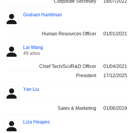
Corporate Secretary
18/07/2022
Graham Hardiman
Human Resources Officer
01/01/2021
Lai Wang
49 años
Chief Tech/Sci/R&D Officer
01/04/2021
President
17/12/2025
Yan Liu
Sales & Marketing
01/06/2019
Liza Heapes