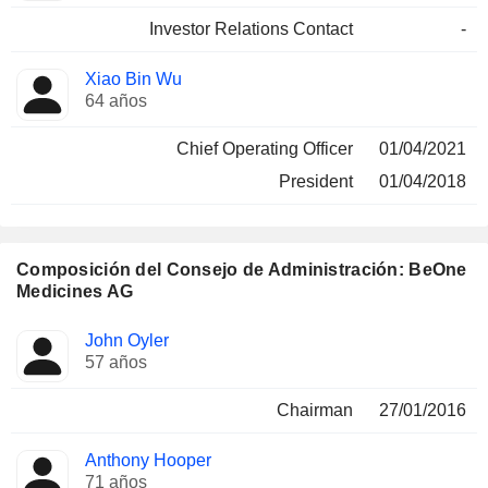
Investor Relations Contact
-
Xiao Bin Wu
64 años
Chief Operating Officer
01/04/2021
President
01/04/2018
Composición del Consejo de Administración: BeOne
Medicines AG
Administrador
Comités
John Oyler
57 años
Chairman
27/01/2016
Anthony Hooper
71 años