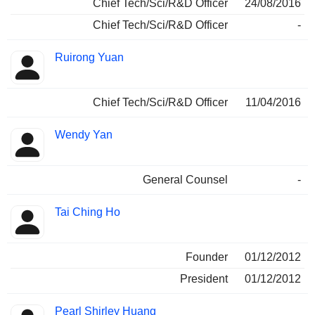
Chief Tech/Sci/R&D Officer
24/08/2016
Chief Tech/Sci/R&D Officer
-
Ruirong Yuan
Chief Tech/Sci/R&D Officer
11/04/2016
Wendy Yan
General Counsel
-
Tai Ching Ho
Founder
01/12/2012
President
01/12/2012
Pearl Shirley Huang