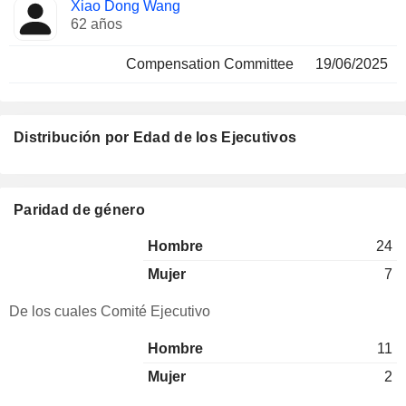
Xiao Dong Wang
62 años
Compensation Committee
19/06/2025
Distribución por Edad de los Ejecutivos
Paridad de género
Hombre
24
Mujer
7
De los cuales Comité Ejecutivo
Hombre
11
Mujer
2