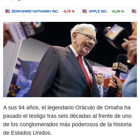
BERKSHIRE HATHAWAY INC.
-0,75 %
APPLE INC.
+0,29 %
A sus 94 años, el legendario Oráculo de Omaha ha
pasado el testigo tras seis décadas al frente de uno
de los conglomerados más poderosos de la historia
de Estados Unidos.