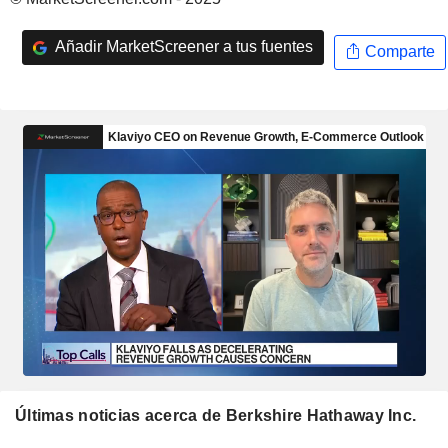
Añadir MarketScreener a tus fuentes
Comparte
Últimas noticias acerca de Berkshire Hathaway Inc.