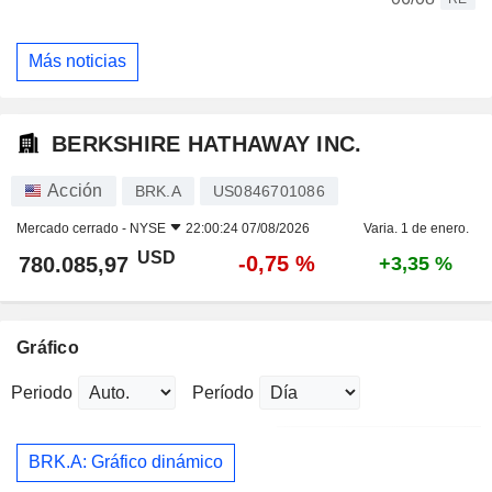
Más noticias
BERKSHIRE HATHAWAY INC.
Acción
BRK.A
US0846701086
Mercado cerrado -
NYSE
22:00:24 07/08/2026
Varia. 1 de enero.
USD
-0,75 %
780.085,97
+3,35 %
Gráfico
Periodo
Período
BRK.A: Gráfico dinámico