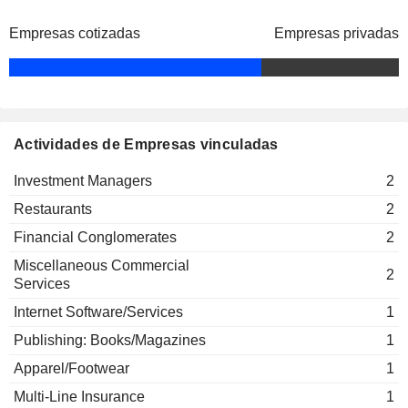
Empresas cotizadas
Empresas privadas
Actividades de Empresas vinculadas
Investment Managers
2
Restaurants
2
Financial Conglomerates
2
Miscellaneous Commercial
2
Services
Internet Software/Services
1
Publishing: Books/Magazines
1
Apparel/Footwear
1
Multi-Line Insurance
1