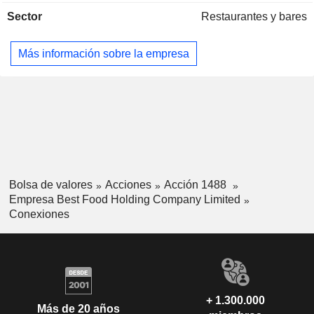
gestión y administración a través de sus filiales.
Sector
Restaurantes y bares
Más información sobre la empresa
Bolsa de valores
Acciones
Acción 1488
Empresa Best Food Holding Company Limited
Conexiones
+ 1.300.000
Más de 20 años