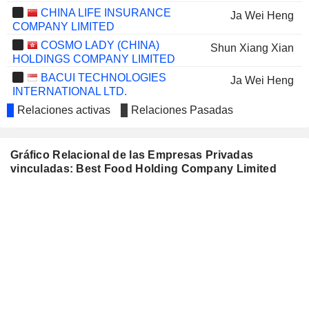
CHINA LIFE INSURANCE
Ja Wei Heng
COMPANY LIMITED
COSMO LADY (CHINA)
Shun Xiang Xian
HOLDINGS COMPANY LIMITED
BACUI TECHNOLOGIES
Ja Wei Heng
INTERNATIONAL LTD.
Relaciones activas
TRADEGO FINTECH LIMITED
Relaciones Pasadas
Ja Wei Heng
GUANGZHOU XIAO
Xiao Long Wang
NOODLES CATERING
Gráfico Relacional de las Empresas Privadas
MANAGEMENT CO., LTD.
vinculadas: Best Food Holding Company Limited