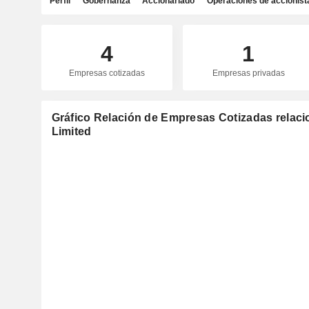
Perfil
Gobernanza
Accionariado
Operaciones de accionist
4
1
Empresas cotizadas
Empresas privadas
Gráfico Relación de Empresas Cotizadas relac
Limited