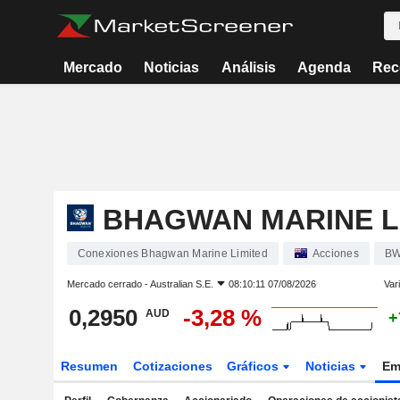
Mercado
Noticias
Análisis
Agenda
Rec
BHAGWAN MARINE L
Conexiones Bhagwan Marine Limited
Acciones
B
Mercado cerrado -
Australian S.E.
08:10:11 07/08/2026
Var
0,2950
-3,28 %
AUD
+
Resumen
Cotizaciones
Gráficos
Noticias
Em