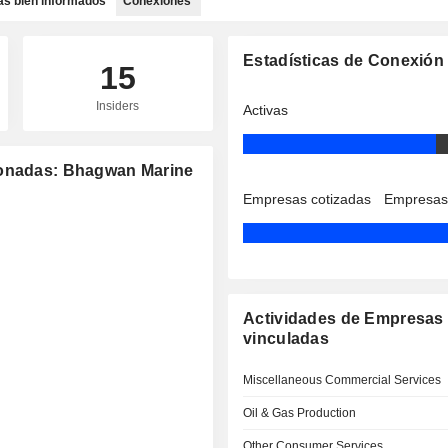
as bien informados
Conexiones
Estadísticas de Conexión
15
Insiders
Activas
ionadas: Bhagwan Marine
Empresas cotizadas
Empresas
Actividades de Empresas
vinculadas
Miscellaneous Commercial Services
Oil & Gas Production
Other Consumer Services