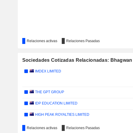
Relaciones activas
Relaciones Pasadas
Sociedades Cotizadas Relacionadas: Bhagwan 
IMDEX LIMITED
THE GPT GROUP
IDP EDUCATION LIMITED
HIGH PEAK ROYALTIES LIMITED
Relaciones activas
Relaciones Pasadas