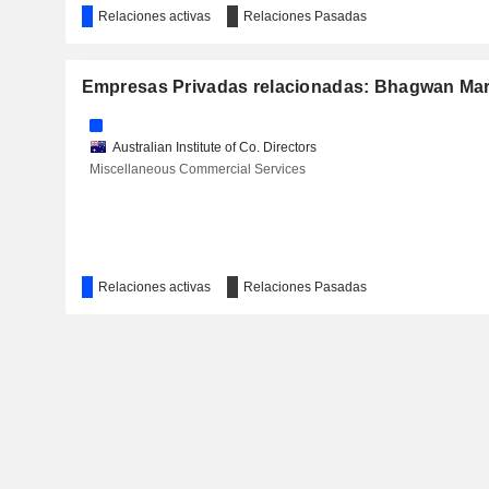
Relaciones activas
Relaciones Pasadas
Empresas Privadas relacionadas: Bhagwan Mar
Australian Institute of Co. Directors
Miscellaneous Commercial Services
Relaciones activas
Relaciones Pasadas