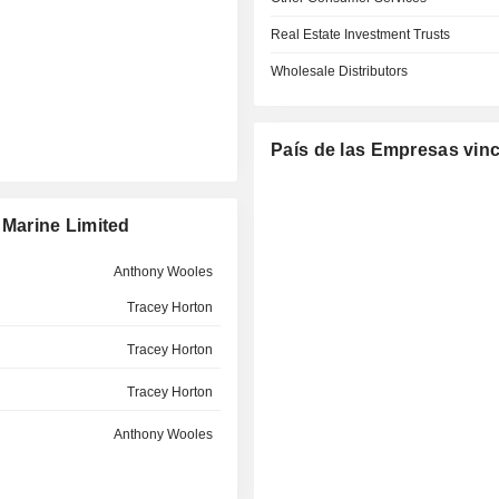
Real Estate Investment Trusts
Wholesale Distributors
País de las Empresas vin
Marine Limited
Anthony Wooles
Tracey Horton
Tracey Horton
Tracey Horton
Anthony Wooles