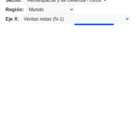
Sector:
Región:
Eje X: