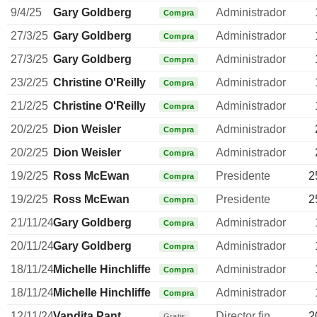
9/4/25
Gary Goldberg
Administrador
Compra
27/3/25
Gary Goldberg
Administrador
Compra
27/3/25
Gary Goldberg
Administrador
Compra
23/2/25
Christine O'Reilly
Administrador
Compra
21/2/25
Christine O'Reilly
Administrador
Compra
20/2/25
Dion Weisler
Administrador
Compra
20/2/25
Dion Weisler
Administrador
Compra
19/2/25
Ross McEwan
Presidente
2
Compra
19/2/25
Ross McEwan
Presidente
2
Compra
21/11/24
Gary Goldberg
Administrador
Compra
20/11/24
Gary Goldberg
Administrador
Compra
18/11/24
Michelle Hinchliffe
Administrador
Compra
18/11/24
Michelle Hinchliffe
Administrador
Compra
12/11/24
Vandita Pant
Director financiero
2
Gratis