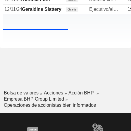
12/11/24
Geraldine Slattery
Ejecutivo/alto directivo
1
Gratis
Bolsa de valores
Acciones
Acción BHP
Empresa BHP Group Limited
Operaciones de accionistas bien informados