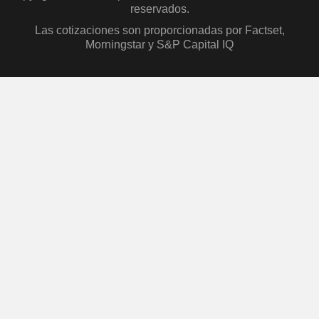
reservados.
Las cotizaciones son proporcionadas por Factset,
Morningstar y S&P Capital IQ