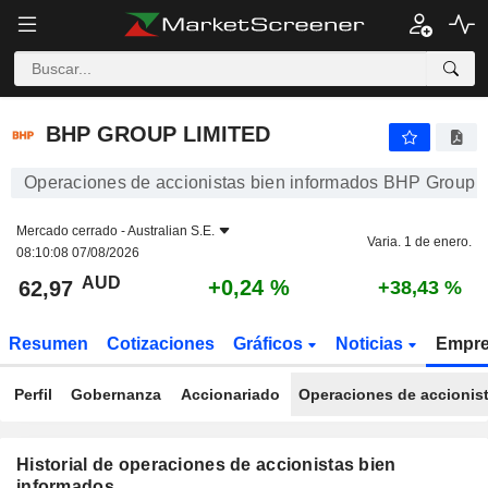
BHP GROUP LIMITED
BHP GROUP LIMITED
Operaciones de accionistas bien informados BHP Group L
Mercado cerrado -
Australian S.E.
Varia. 1 de enero.
08:10:08 07/08/2026
AUD
+0,24 %
62,97
+38,43 %
Resumen
Cotizaciones
Gráficos
Noticias
Empr
Perfil
Gobernanza
Accionariado
Operaciones de accionis
Historial de operaciones de accionistas bien
informados