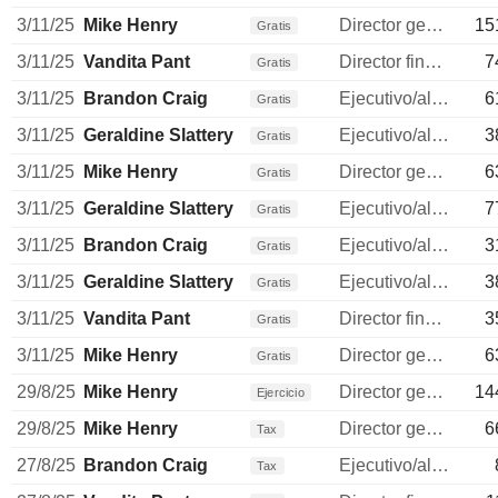
3/11/25
Mike Henry
Director general
15
Gratis
3/11/25
Vandita Pant
Director financiero
7
Gratis
3/11/25
Brandon Craig
Ejecutivo/alto directivo
6
Gratis
3/11/25
Geraldine Slattery
Ejecutivo/alto directivo
3
Gratis
3/11/25
Mike Henry
Director general
6
Gratis
3/11/25
Geraldine Slattery
Ejecutivo/alto directivo
7
Gratis
3/11/25
Brandon Craig
Ejecutivo/alto directivo
3
Gratis
3/11/25
Geraldine Slattery
Ejecutivo/alto directivo
3
Gratis
3/11/25
Vandita Pant
Director financiero
3
Gratis
3/11/25
Mike Henry
Director general
6
Gratis
29/8/25
Mike Henry
Director general
14
Ejercicio
29/8/25
Mike Henry
Director general
6
Tax
27/8/25
Brandon Craig
Ejecutivo/alto directivo
Tax