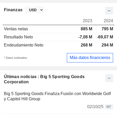
Finanzas
2023
2024
Ventas netas
885 M
795 M
Resultado Neto
-7,08 M
-69,07 M
Endeudamiento Neto
268 M
294 M
Más datos financieros
* Datos estimados
Últimas noticias : Big 5 Sporting Goods
Corporation
Big 5 Sporting Goods Finaliza Fusión con Worldwide Golf
y Capitol Hill Group
02/10/25
MT