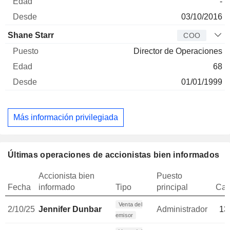
-
03/10/2016
Shane Starr
COO
Director de Operaciones
68
01/01/1999
Más información privilegiada
Últimas operaciones de accionistas bien informados
Accionista bien
Puesto
Fecha
informado
Tipo
principal
Can
Venta del
2/10/25
Jennifer Dunbar
Administrador
13
emisor