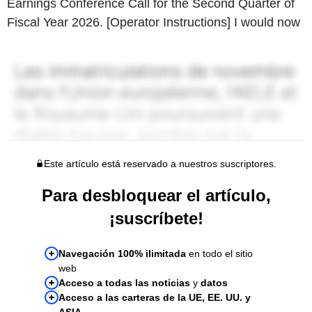
Earnings Conference Call for the Second Quarter of
Fiscal Year 2026. [Operator Instructions] I would now
Este artículo está reservado a nuestros suscriptores.
Para desbloquear el artículo,
¡suscríbete!
Navegación 100% ilimitada
en todo el sitio
web
Acceso a todas las noticias
y
datos
Acceso a las carteras de la UE, EE. UU. y
ASIA