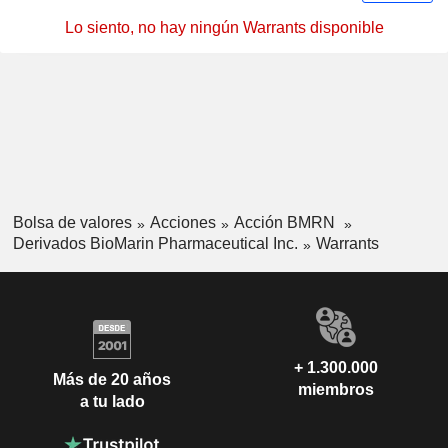
Lo siento, no hay ningún Warrants disponible
Bolsa de valores
Acciones
Acción BMRN
Derivados BioMarin Pharmaceutical Inc.
Warrants
+ 1.300.000
Más de 20 años
miembros
a tu lado