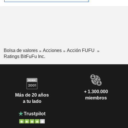
Bolsa de valores
Acciones
Acción FUFU
Ratings BitFuFu Inc.
+ 1.300.000
Más de 20 años
miembros
a tu lado