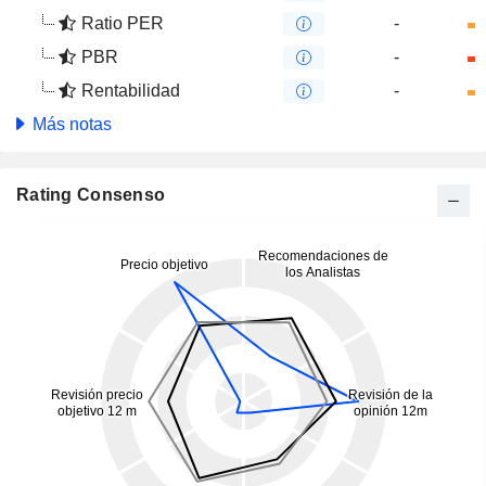
Ratio PER
-
PBR
-
Rentabilidad
-
Más notas
Rating Consenso