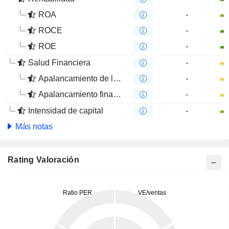
ROA
-
ROCE
-
ROE
-
Salud Financiera
-
Apalancamiento de la deuda
-
Apalancamiento financiero
-
Intensidad de capital
-
Más notas
Rating Valoración