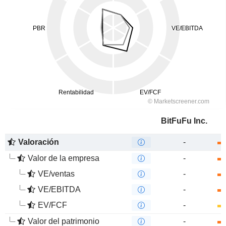
BitFuFu Inc.
Valoración
-
Valor de la empresa
-
VE/ventas
-
VE/EBITDA
-
EV/FCF
-
Valor del patrimonio
-