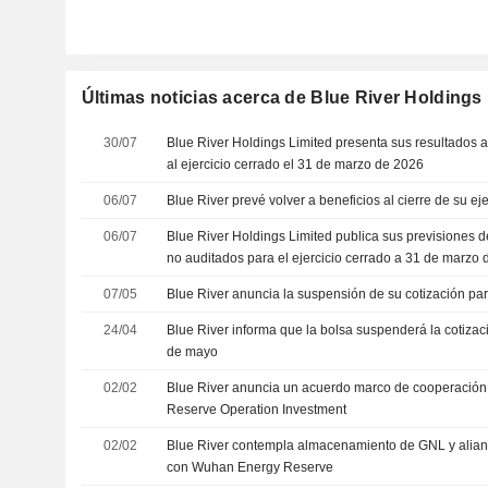
Últimas noticias acerca de Blue River Holdings
30/07
Blue River Holdings Limited presenta sus resultados 
al ejercicio cerrado el 31 de marzo de 2026
06/07
Blue River prevé volver a beneficios al cierre de su ejer
06/07
Blue River Holdings Limited publica sus previsiones 
no auditados para el ejercicio cerrado a 31 de marzo
07/05
Blue River anuncia la suspensión de su cotización pa
24/04
Blue River informa que la bolsa suspenderá la cotizac
de mayo
02/02
Blue River anuncia un acuerdo marco de cooperació
Reserve Operation Investment
02/02
Blue River contempla almacenamiento de GNL y alian
con Wuhan Energy Reserve