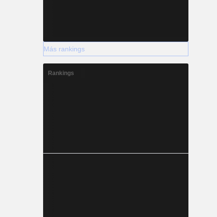
Más rankings
Rankings