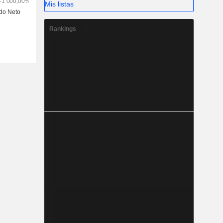
Mis listas
Rankings