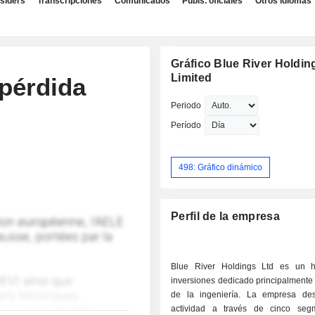
nsiders
Transcripciones
Comunicados
Publs. oficiales
Otros idiomas
Gráfico Blue River Holdin
Limited
 pérdida
Periodo
Período
498: Gráfico dinámico
Perfil de la empresa
Blue River Holdings Ltd es un h
inversiones dedicado principalmente
de la ingeniería. La empresa des
actividad a través de cinco seg