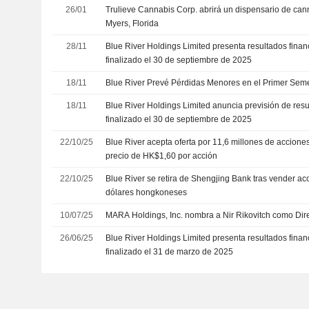
26/01
Trulieve Cannabis Corp. abrirá un dispensario de can
Myers, Florida
28/11
Blue River Holdings Limited presenta resultados finan
finalizado el 30 de septiembre de 2025
18/11
Blue River Prevé Pérdidas Menores en el Primer Seme
18/11
Blue River Holdings Limited anuncia previsión de res
finalizado el 30 de septiembre de 2025
22/10/25
Blue River acepta oferta por 11,6 millones de accion
precio de HK$1,60 por acción
22/10/25
Blue River se retira de Shengjing Bank tras vender ac
dólares hongkoneses
10/07/25
MARA Holdings, Inc. nombra a Nir Rikovitch como Dir
26/06/25
Blue River Holdings Limited presenta resultados financ
finalizado el 31 de marzo de 2025