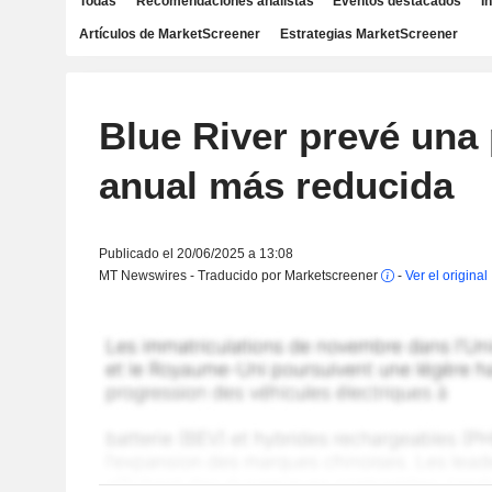
Todas
Recomendaciones analistas
Eventos destacados
I
Artículos de MarketScreener
Estrategias MarketScreener
Blue River prevé una
anual más reducida
Publicado el 20/06/2025 a 13:08
MT Newswires - Traducido por Marketscreener
-
Ver el original