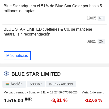
Blue Star adquirirá el 51% de Blue Star Qatar por hasta 5
millones de rupias
19/05
RE
BLUE STAR LIMITED : Jefferies & Co. se mantiene
neutral, sin recomendación.
08/05
ZM
Más noticias
BLUE STAR LIMITED
Acción
500067
INE472A01039
Mercado cerrado -
Bombay S.E.
12:27:56 07/08/2026
Varia. 1 de enero.
INR
-3,81 %
1.515,00
-12,66 %