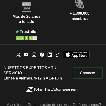
+ 1.300.000
Más de 20 años
miembros
a tu lado
NUESTROS EXPERTOS A TU
SERVICIO
Contacto
Lunes a viernes, 9-12 h y 14-18 h
Aviso legal
Configuración de cookies
¿Quiénes somos?