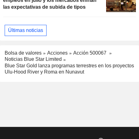
empleos en julio y los mercados enfrían
las expectativas de subida de tipos
Últimas noticias
Bolsa de valores
Acciones
Acción 500067
Noticias Blue Star Limited
Blue Star Gold lanza programas terrestres en los proyectos
Ulu-Hood River y Roma en Nunavut