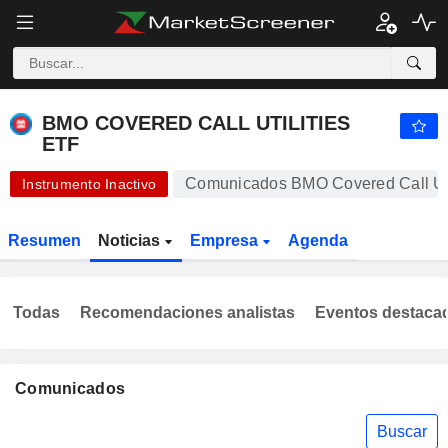
BMO COVERED CALL UTILITIES ETF
12,38
$
+0,24 %
BMO COVERED CALL UTILITIES
ETF
Comunicados BMO Covered Call Uti
Instrumento Inactivo
Resumen
Noticias
Empresa
Agenda
Todas
Recomendaciones analistas
Eventos destaca
Comunicados
Buscar