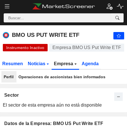
-.-
BMO US PUT WRITE ETF
15,25
$
-
%
BMO US PUT WRITE ETF
Empresa BMO US Put Write ETF
Instrumento Inactivo
Resumen
Noticias
Empresa
Agenda
Perfil
Operaciones de accionistas bien informados
Sector
El sector de esta empresa aún no está disponible
Datos de la Empresa: BMO US Put Write ETF