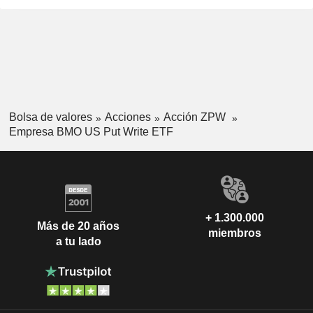
Bolsa de valores
Acciones
Acción ZPW
Empresa BMO US Put Write ETF
+ 1.300.000
Más de 20 años
miembros
a tu lado