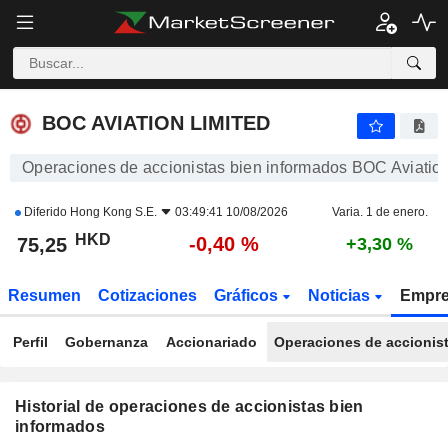
BOC AVIATION LIMITED
BOC AVIATION LIMITED
Operaciones de accionistas bien informados BOC Aviation
Diferido
Hong Kong S.E.
03:49:41 10/08/2026
Varia. 1 de enero.
HKD
-0,40 %
75,25
+3,30 %
Resumen
Cotizaciones
Gráficos
Noticias
Empr
Perfil
Gobernanza
Accionariado
Operaciones de accionis
Historial de operaciones de accionistas bien
informados