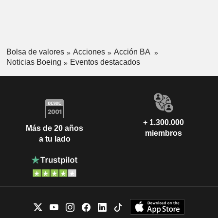
Bolsa de valores
Acciones
Acción BA
Noticias Boeing
Eventos destacados
+ 1.300.000
Más de 20 años
miembros
a tu lado