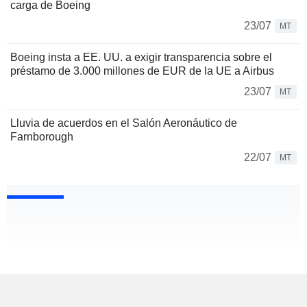
carga de Boeing
23/07
MT
Boeing insta a EE. UU. a exigir transparencia sobre el
préstamo de 3.000 millones de EUR de la UE a Airbus
23/07
MT
Lluvia de acuerdos en el Salón Aeronáutico de
Farnborough
22/07
MT