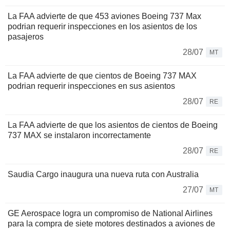
La FAA advierte de que 453 aviones Boeing 737 Max
podrian requerir inspecciones en los asientos de los
pasajeros
28/07
MT
La FAA advierte de que cientos de Boeing 737 MAX
podrian requerir inspecciones en sus asientos
28/07
RE
La FAA advierte de que los asientos de cientos de Boeing
737 MAX se instalaron incorrectamente
28/07
RE
Saudia Cargo inaugura una nueva ruta con Australia
27/07
MT
GE Aerospace logra un compromiso de National Airlines
para la compra de siete motores destinados a aviones de