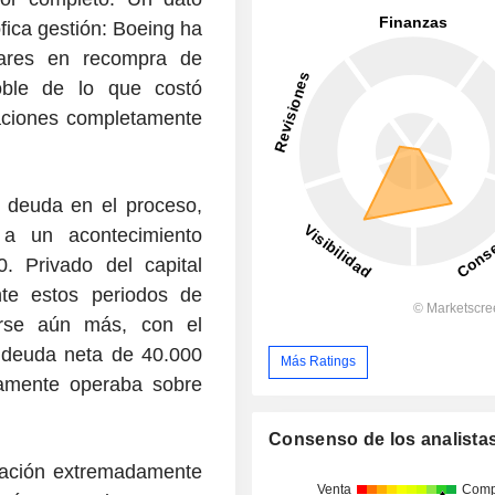
ófica gestión: Boeing ha
ares en recompra de
oble de lo que costó
raciones completamente
 deuda en el proceso,
a un acontecimiento
 Privado del capital
nte estos periodos de
rse aún más, con el
 deuda neta de 40.000
Más Ratings
camente operaba sobre
Consenso de los analista
tuación extremadamente
Venta
Comp