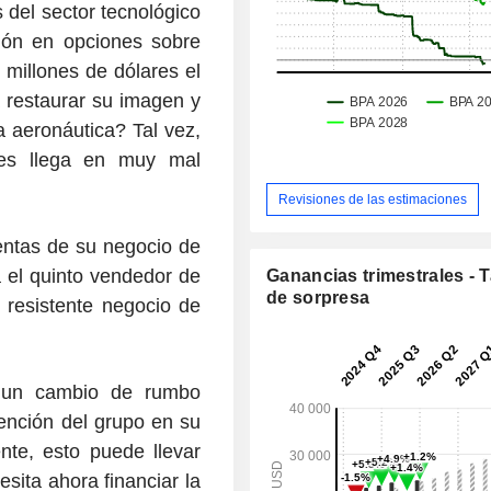
 del sector tecnológico
ión en opciones sobre
0 millones de dólares el
 restaurar su imagen y
a aeronáutica? Tal vez,
les llega en muy mal
Revisiones de las estimaciones
entas de su negocio de
a el quinto vendedor de
Ganancias trimestrales - 
de sorpresa
resistente negocio de
r un cambio de rumbo
vención del grupo en su
nte, esto puede llevar
sita ahora financiar la