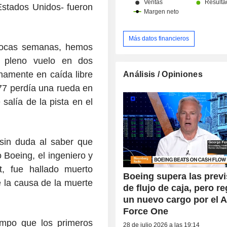
Estados Unidos- fueron
Más datos financieros
pocas semanas, hemos
 pleno vuelo en dos
inamente en caída libre
Análisis / Opiniones
777 perdía una rueda en
salía de la pista en el
 sin duda al saber que
 Boeing, el ingeniero y
, fue hallado muerto
Boeing supera las prev
 la causa de la muerte
de flujo de caja, pero re
un nuevo cargo por el A
Force One
empo que los primeros
28 de julio 2026 a las 19:14