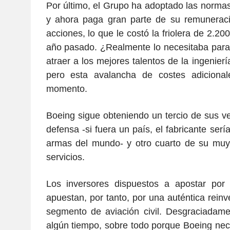
Por último, el Grupo ha adoptado las normas
y ahora paga gran parte de su remunerac
acciones, lo que le costó la friolera de 2.20
año pasado. ¿Realmente lo necesitaba para
atraer a los mejores talentos de la ingenierí
pero esta avalancha de costes adiciona
momento.
Boeing sigue obteniendo un tercio de sus v
defensa -si fuera un país, el fabricante serí
armas del mundo- y otro cuarto de su muy 
servicios.
Los inversores dispuestos a apostar po
apuestan, por tanto, por una auténtica rein
segmento de aviación civil. Desgraciadame
algún tiempo, sobre todo porque Boeing nece