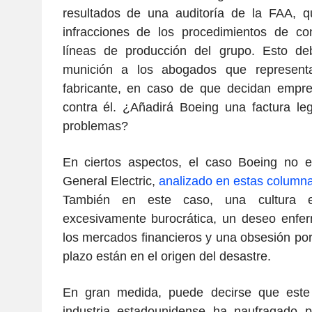
resultados de una auditoría de la FAA, 
infracciones de los procedimientos de con
líneas de producción del grupo. Esto de
munición a los abogados que representa
fabricante, en caso de que decidan empre
contra él. ¿Añadirá Boeing una factura le
problemas?
En ciertos aspectos, el caso Boeing no e
General Electric,
analizado en estas colum
También en este caso, una cultura e
excesivamente burocrática, un deseo enfer
los mercados financieros y una obsesión por l
plazo están en el origen del desastre.
En gran medida, puede decirse que este 
industria estadounidense ha naufragado 