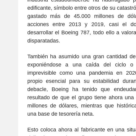
edificante, símbolo entre otros de su catastr
gastado más de 45.000 millones de dól
acciones entre 2013 y 2019, casi el d
desarrollar el Boeing 787, todo ello a valo
disparatadas.
También ha asumido una gran cantidad de
exponiéndose a una caída del ciclo o 
imprevisible como una pandemia en 2020.
propio esencial para su estabilidad dura
debacle, Boeing ha tenido que endeuda
resultado de que el grupo tiene ahora una
millones de dólares, mientras que históri
una base de tesorería neta.
Esto coloca ahora al fabricante en una si