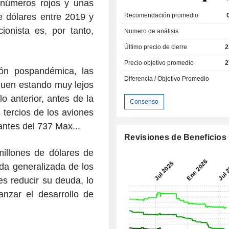
 números rojos y unas
 dólares entre 2019 y
Recomendación promedio
ionista es, por tanto,
Numero de análisis
Último precio de cierre
2
Precio objetivo promedio
2
ión pospandémica, las
Diferencia / Objetivo Promedio
guen estando muy lejos
o anterior, antes de la
Consenso
 tercios de los aviones
iantes del 737 Max...
Revisiones de Beneficios
illones de dólares de
da generalizada de los
es reducir su deuda, lo
anzar el desarrollo de