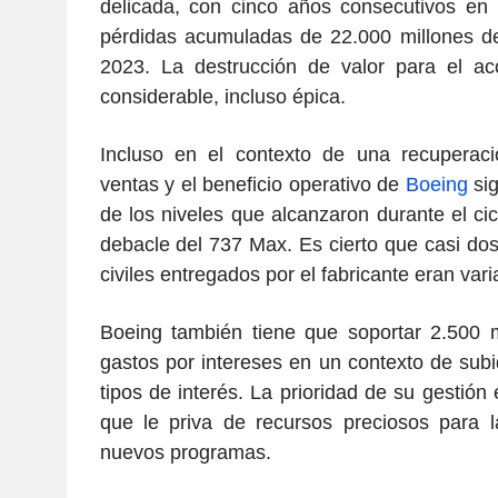
delicada, con cinco años consecutivos en
pérdidas acumuladas de 22.000 millones de
2023. La destrucción de valor para el acc
considerable, incluso épica.
Incluso en el contexto de una recuperac
ventas y el beneficio operativo de
Boeing
si
de los niveles que alcanzaron durante el cicl
debacle del 737 Max. Es cierto que casi dos
civiles entregados por el fabricante eran var
Boeing también tiene que soportar 2.500 m
gastos por intereses en un contexto de subi
tipos de interés. La prioridad de su gestión 
que le priva de recursos preciosos para l
nuevos programas.