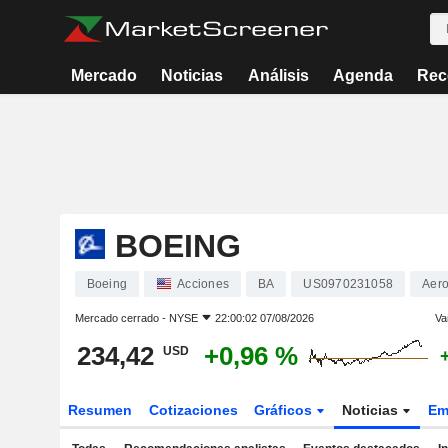
Mercado
Noticias
Análisis
Agenda
Rec
BOEING
Boeing
Acciones
BA
US0970231058
Aero
Mercado cerrado -
NYSE
22:00:02 07/08/2026
Va
234,42
+0,96 %
USD
Resumen
Cotizaciones
Gráficos
Noticias
Em