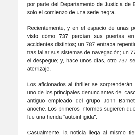
por parte del Departamento de Justicia de 
solo el comienzo de una serie negra.
Recientemente, y en el espacio de unas 
visto cómo 737 perdían sus puertas en
accidentes distintos; un 787 entraba repent
tras fallar sus sistemas de navegación; un 
el despegue; y, hace unos días, otro 737 se 
aterrizaje.
Los aficionados al thriller se sorprenderán
uno de los principales denunciantes del caso
antiguo empleado del grupo John Barnett
anoche. Los primeros informes sugieren que
fue una herida "autoinfligida".
Casualmente, la noticia llega al mismo ti