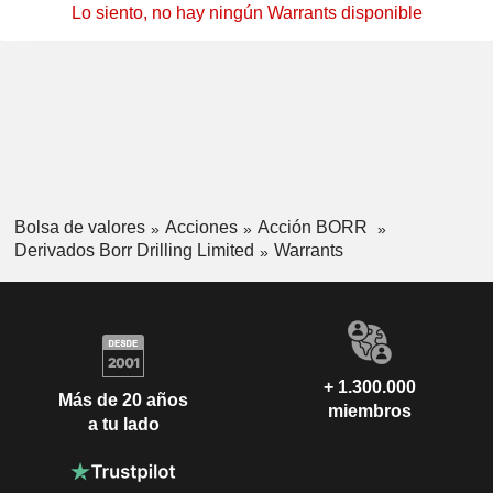
Lo siento, no hay ningún Warrants disponible
Bolsa de valores
Acciones
Acción BORR
Derivados Borr Drilling Limited
Warrants
+ 1.300.000
Más de 20 años
miembros
a tu lado