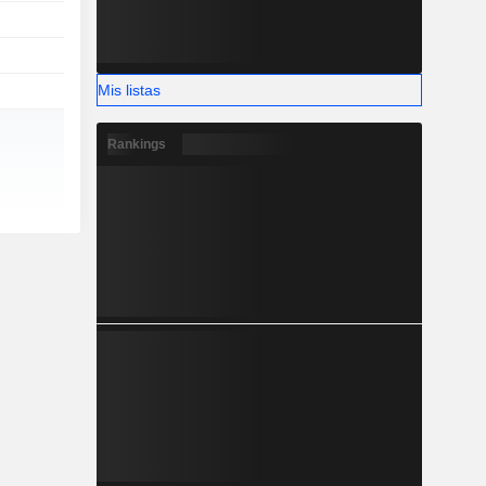
Mis listas
Rankings