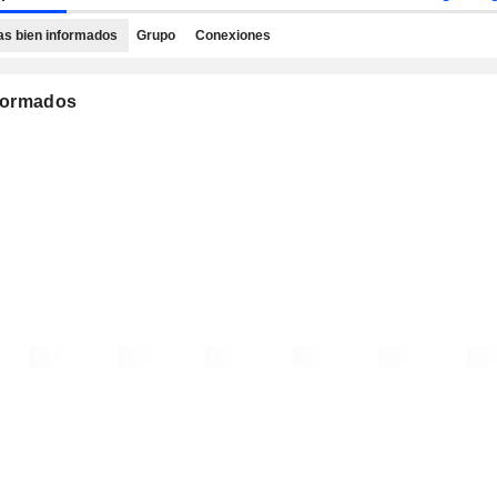
as bien informados
Grupo
Conexiones
nformados