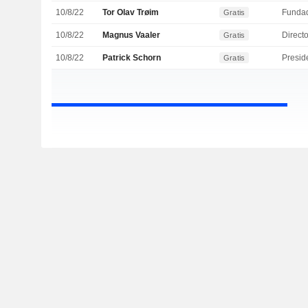
10/8/22
Tor Olav Trøim
Funda
Gratis
10/8/22
Magnus Vaaler
Directo
Gratis
10/8/22
Patrick Schorn
Presid
Gratis