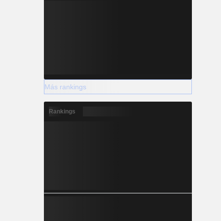
Más rankings
Rankings