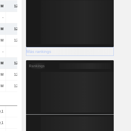
 M
12,55 M
47,73 M
-31,59 M
-
-
3,14 M
2,58 M
 M
12,55 M
44,59 M
-34,17 M
 M
12,55 M
44,59 M
-34,17 M
Más rankings
-
-
-
-
 M
12,55 M
44,59 M
-34,17 M
Rankings
 M
12,55 M
44,59 M
-34,17 M
 M
12,55 M
44,59 M
-34,17 M
0,1
0,04
0,12
-0,08
0,1
0,04
0,12
-0,08