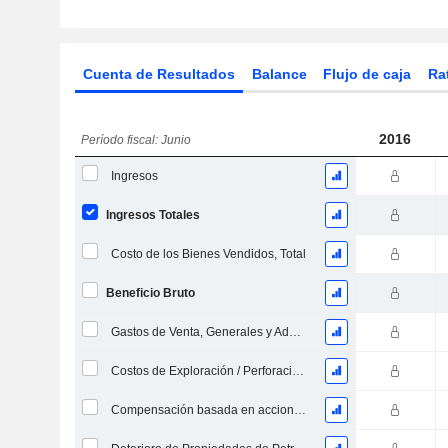
Cuenta de Resultados
Balance
Flujo de caja
Ra
2016
Período fiscal: Junio
Ingresos
Ingresos Totales
Costo de los Bienes Vendidos, Total
Beneficio Bruto
Gastos de Venta, Generales y Administrativos, Total
Costos de Exploración / Perforación, Total
Compensación basada en acciones (IS)