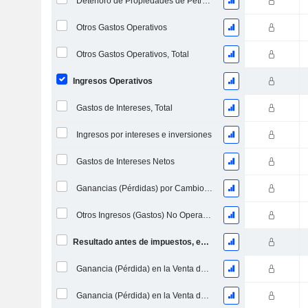
Deterioro de Propiedades de Petróleo, Gas y Minerales - (ER)
Otros Gastos Operativos
Otros Gastos Operativos, Total
Ingresos Operativos
Gastos de Intereses, Total
Ingresos por intereses e inversiones
Gastos de Intereses Netos
Ganancias (Pérdidas) por Cambio de Divisa
Otros Ingresos (Gastos) No Operacionales
Resultado antes de impuestos, excl. elementos inusuales
Ganancia (Pérdida) en la Venta de Inversiones
Ganancia (Pérdida) en la Venta de Activos