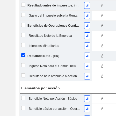
Resultado antes de impuestos, incl. elementos inusuales
Gasto del Impuesto sobre la Renta
Beneficios de Operaciones Continuas
Resultado Neto de la Empresa
Intereses Minoritarios
Resultado Neto - (ER)
Ingreso Neto para el Común Incluyendo Elementos Extraordinarios
Resultado neto atribuible a acciones ordinarias excl. elementos extraordinarios
Elementos por acción
Beneficio Neto por Acción - Básico
Beneficio básico por acción - Operaciones continuas