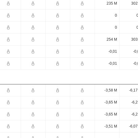
235 M
302
0
0
254 M
303
-0,01
-0
-0,01
-0
-3,58 M
-6,1
-3,65 M
-6,
-3,65 M
-6,
-3,51 M
-6,0