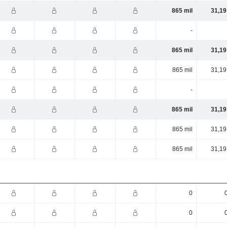
865 mil
31,19
-
865 mil
31,19
865 mil
31,19
-
865 mil
31,19
865 mil
31,19
865 mil
31,19
0
0