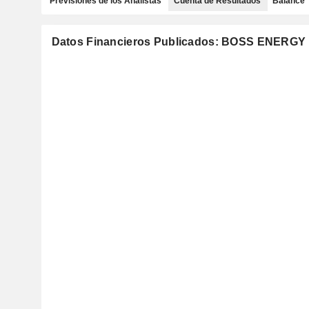
Previsiones de los Analistas
Cuenta de Resultados
Balance
Datos Financieros Publicados: BOSS ENERGY