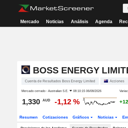
Mercado
Noticias
Análisis
Agenda
Rec
BOSS ENERGY LIMIT
Cuenta de Resultados Boss Energy Limited
Acciones
Mercado cerrado -
Australian S.E.
08:10:15 06/08/2026
Variac
1,330
-1,12 %
AUD
+12
Resumen
Cotizaciones
Gráficos
Noticias
Em