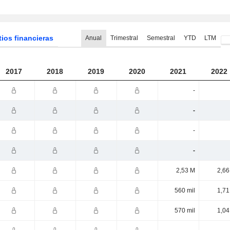
tios financieras
Anual
Trimestral
Semestral
YTD
LTM
2017
2018
2019
2020
2021
2022
-
-
-
-
2,53 M
2,66
560 mil
1,71
570 mil
1,04