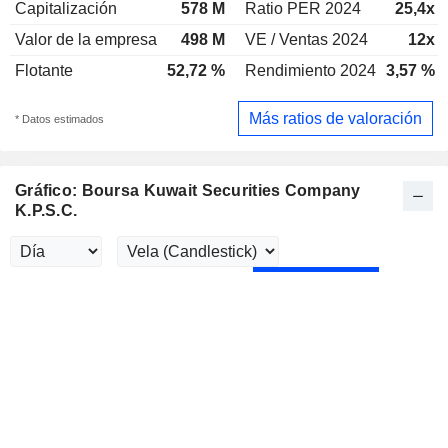
Capitalización
578 M
Ratio PER 2024
25,4x
Valor de la empresa
498 M
VE / Ventas 2024
12x
Flotante
52,72 %
Rendimiento 2024
3,57 %
Más ratios de valoración
* Datos estimados
Gráfico: Boursa Kuwait Securities Company
K.P.S.C.