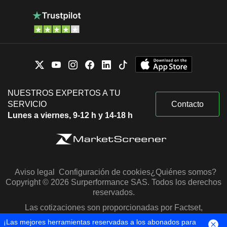
NUESTROS EXPERTOS A TU
SERVICIO
Contacto
Lunes a viernes, 9-12 h y 14-18 h
Aviso legal
Configuración de cookies
¿Quiénes somos?
Copyright © 2026 Surperformance SAS. Todos los derechos
reservados.
Las cotizaciones son proporcionadas por Factset,
Morningstar y S&P Capital IQ
¡Las mejores herramientas reservadas a los abonados para