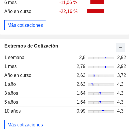
6 mes
-11,06 %
Año en curso
-22,16 %
Más cotizaciones
Extremos de Cotización
1 semana
2,8
2,92
1 mes
2,79
2,92
Año en curso
2,63
3,72
1 año
2,63
4,3
3 años
1,64
4,3
5 años
1,64
4,3
10 años
0,99
4,3
Más cotizaciones