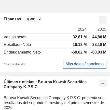
Finanzas
2024
2025
Ventas netas
32,81 M
44,86 M
Resultado Neto
18,18 M
28,18 M
Endeudamiento Neto
-69,62 M
-80,03 M
Más datos financieros
* Datos estimados
Últimas noticias : Boursa Kuwait Securities
Company K.P.S.C.
Boursa Kuwait Securities Company K.P.S.C. presenta sus
resultados del segundo trimestre y del primer semestre de
2026