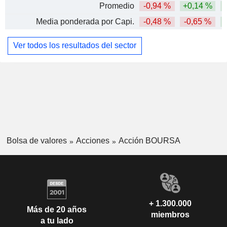
Promedio
-0,94 %
+0,14 %
Media ponderada por Capi.
-0,48 %
-0,65 %
Ver todos los resultados del sector
Bolsa de valores
Acciones
Acción BOURSA
+ 1.300.000
Más de 20 años
miembros
a tu lado