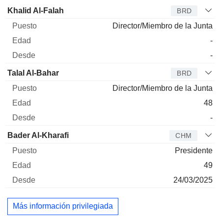
Administrador
Puesto
Edad
Desde
Khalid Al-Falah
BRD
Director/Miembro de la Junta
-
-
Talal Al-Bahar
BRD
Director/Miembro de la Junta
48
-
Bader Al-Kharafi
CHM
Presidente
49
24/03/2025
Más información privilegiada