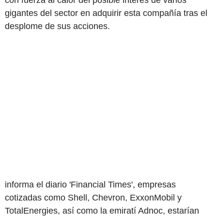
con fuerza al calor del posible interés de varios
gigantes del sector en adquirir esta compañía tras el
desplome de sus acciones.
informa el diario 'Financial Times', empresas
cotizadas como Shell, Chevron, ExxonMobil y
TotalEnergies, así como la emiratí Adnoc, estarían