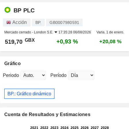
BP PLC
Acción
BP.
GB0007980591
Mercado cerrado -
London S.E.
17:35:28 06/08/2026
Varia. 1 de enero.
GBX
+0,93 %
519,70
+20,08 %
Gráfico
Periodo
Período
BP.: Gráfico dinámico
Cuenta de Resultados y Estimaciones