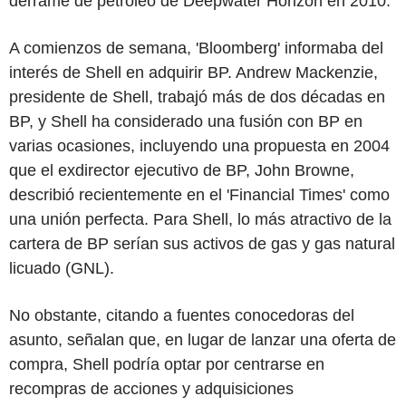
derrame de petróleo de Deepwater Horizon en 2010.
A comienzos de semana, 'Bloomberg' informaba del
interés de Shell en adquirir BP. Andrew Mackenzie,
presidente de Shell, trabajó más de dos décadas en
BP, y Shell ha considerado una fusión con BP en
varias ocasiones, incluyendo una propuesta en 2004
que el exdirector ejecutivo de BP, John Browne,
describió recientemente en el 'Financial Times' como
una unión perfecta. Para Shell, lo más atractivo de la
cartera de BP serían sus activos de gas y gas natural
licuado (GNL).
No obstante, citando a fuentes conocedoras del
asunto, señalan que, en lugar de lanzar una oferta de
compra, Shell podría optar por centrarse en
recompras de acciones y adquisiciones