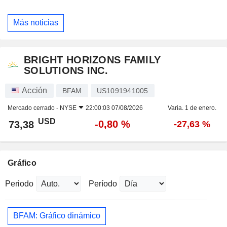
Más noticias
BRIGHT HORIZONS FAMILY
SOLUTIONS INC.
Acción
BFAM
US1091941005
Mercado cerrado -
NYSE
22:00:03 07/08/2026
Varia. 1 de enero.
USD
-0,80 %
73,38
-27,63 %
Gráfico
Periodo
Período
BFAM: Gráfico dinámico